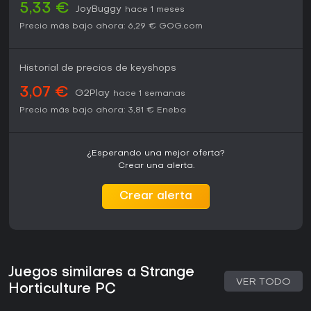
5,33 €
JoyBuggy
hace 1 meses
Precio más bajo ahora:
6,29 €
GOG.com
Historial de precios de keyshops
3,07 €
G2Play
hace 1 semanas
Precio más bajo ahora:
3,81 €
Eneba
¿Esperando una mejor oferta?
Crear una alerta.
Crear alerta
Juegos similares a Strange
VER TODO
Horticulture PC