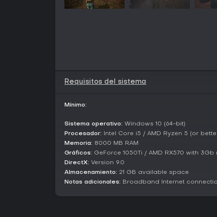
Requisitos del sistema
Mínimo:
Sistema operativo:
Windows 10 (64-bit)
Procesador:
Intel Core i5 / AMD Ryzen 5 (or bette
Memoria:
8000 MB RAM
Gráficos:
GeForce 1050Ti / AMD RX570 with 3Gb m
DirectX:
Version 9.0
Almacenamiento:
21 GB available space
Notas adicionales:
Broadband Internet connecti