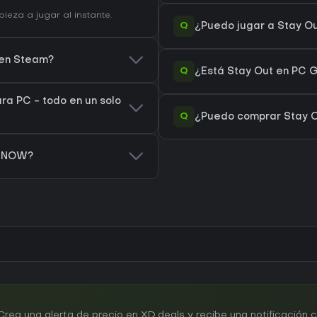
eza a jugar al instante.
Q
¿Puedo jugar a Stay O
 en Steam?
Q
¿Está Stay Out en PC G
ra PC - todo en un solo
Q
¿Puedo comprar Stay O
e NOW?
ea una alerta de precio en XD.deals y recibe una notificación