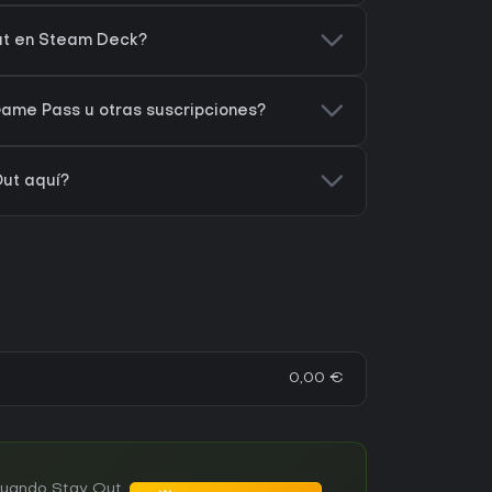
ut en Steam Deck?
ame Pass u otras suscripciones?
ut aquí?
0,00 €
 cuando Stay Out