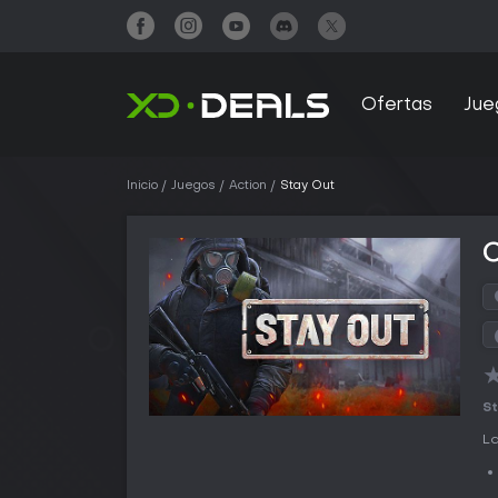
Ofertas
Jue
Inicio
Juegos
Action
Stay Out
St
La