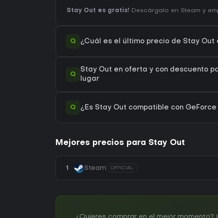
Stay Out es gratis!
Descárgalo en Steam y empi
Q
¿Cuál es el último precio de Stay Out
Stay Out en oferta y con descuento pa
Q
lugar
Q
¿Es Stay Out compatible con GeForc
Mejores precios para Stay Out
1
Steam
OFFICIAL
¿Quieres comprar en el mejor momento? Cr