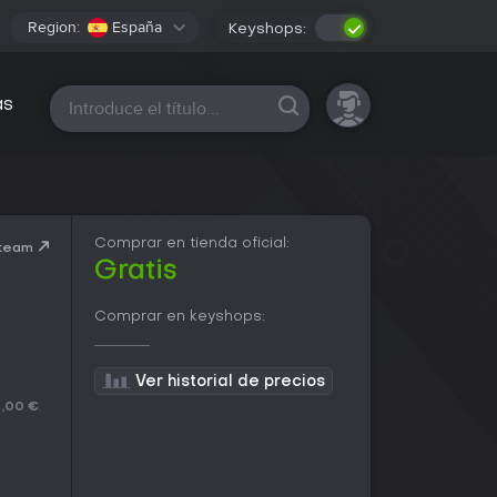
Region:
España
Keyshops:
Todas las plataformas
as
Comprar en tienda oficial:
Steam
Gratis
Comprar en keyshops:
Ver historial de precios
,00 €
.