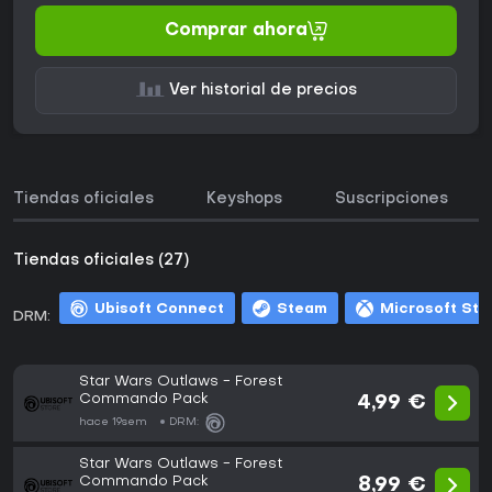
Comprar ahora
Ver historial de precios
Tiendas oficiales
Keyshops
Suscripciones
Tiendas oficiales (27)
Ubisoft Connect
Steam
Microsoft Sto
DRM:
Star Wars Outlaws - Forest
Commando Pack
4,99 €
hace 19sem
DRM:
Star Wars Outlaws - Forest
Commando Pack
8,99 €