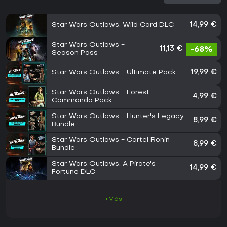
Star Wars Outlaws: Wild Card DLC
14,99 €
Star Wars Outlaws -
11,13 €
-68%
Season Pass
Star Wars Outlaws - Ultimate Pack
19,99 €
Star Wars Outlaws - Forest
4,99 €
Commando Pack
Star Wars Outlaws - Hunter's Legacy
8,99 €
Bundle
Star Wars Outlaws - Cartel Ronin
8,99 €
Bundle
Star Wars Outlaws: A Pirate's
14,99 €
Fortune DLC
+Más