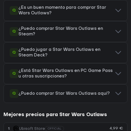
¿Es un buen momento para comprar Star
Q
Wars Outlaws?
¿Puedo comprar Star Wars Outlaws en
Q
Steam?
¿Puedo jugar a Star Wars Outlaws en
Q
Steam Deck?
¿Está Star Wars Outlaws en PC Game Pass
Q
u otras suscripciones?
Q
¿Puedo comprar Star Wars Outlaws aquí?
Mejores precios para Star Wars Outlaws
4,99 €
1
Ubisoft Store
OFFICIAL