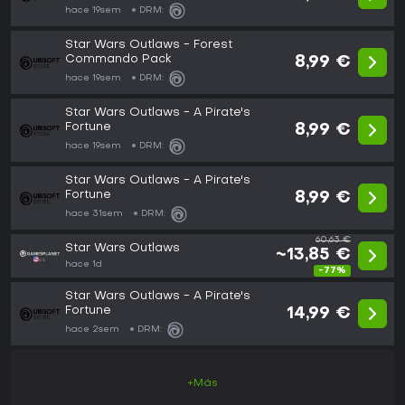
hace 19sem
DRM:
Star Wars Outlaws - Forest
Commando Pack
8,99 €
hace 19sem
DRM:
Star Wars Outlaws - A Pirate's
Fortune
8,99 €
hace 19sem
DRM:
Star Wars Outlaws - A Pirate's
Fortune
8,99 €
hace 31sem
DRM:
60,63 €
Star Wars Outlaws
~13,85 €
hace 1d
-77%
Star Wars Outlaws - A Pirate's
Fortune
14,99 €
hace 2sem
DRM:
+Más