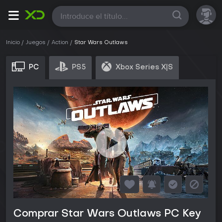
Todas
Inicio
Juegos
Action
Star Wars Outlaws
PC
PS5
Xbox Series X|S
Comprar Star Wars Outlaws PC Key