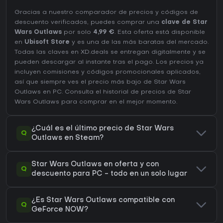
Gracias a nuestro comparador de precios y códigos de
descuento verificados, puedes comprar una
clave de Star
Wars Outlaws
por solo
4,99 €
. Esta oferta está disponible
en
Ubisoft Store
y es una de las más baratas del mercado.
Todas las claves en XD.deals se entregan digitalmente y se
pueden descargar al instante tras el pago. Los precios ya
incluyen comisiones y códigos promocionales aplicados,
así que siempre ves el precio más bajo de Star Wars
Outlaws en
PC
. Consulta el
historial de precios de Star
Wars Outlaws
para comprar en el mejor momento.
¿Cuál es el último precio de Star Wars
Q
Outlaws en Steam?
Star Wars Outlaws en oferta y con
Q
descuento para PC - todo en un solo lugar
¿Es Star Wars Outlaws compatible con
Q
GeForce NOW?