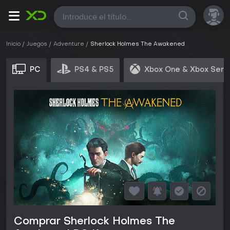
Todas
Inicio
Juegos
Adventure
Sherlock Holmes The Awakened
PC
PS4 & PS5
Xbox One & Xbox Seri
Comprar Sherlock Holmes The