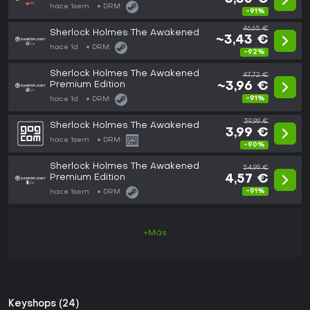
hace 1sem
DRM:
-91%
46,65 €
Sherlock Holmes The Awakened
~3,43 €
hace 1d
DRM:
-92%
Sherlock Holmes The Awakened
47,72 €
Premium Edition
~3,96 €
-91%
hace 1d
DRM:
39,99 €
Sherlock Holmes The Awakened
3,99 €
hace 1sem
DRM:
-90%
Sherlock Holmes The Awakened
54,99 €
Premium Edition
4,57 €
-91%
hace 1sem
DRM:
+Más
Keyshops (24)