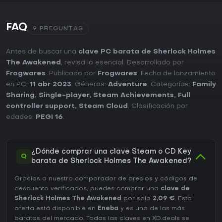
FAQ
9 PREGUNTAS
Antes de buscar una
clave PC barata de Sherlock Holmes
The Awakened
, revisa lo esencial. Desarrollado por
Frogwares
. Publicado por
Frogwares
. Fecha de lanzamiento
en PC:
11 abr 2023
. Géneros:
Adventure
. Categorías:
Family
Sharing
,
Single-player
,
Steam Achievements
,
Full
controller support
,
Steam Cloud
. Clasificación por
edades:
PEGI 16
.
¿Dónde comprar una clave Steam o CD Key
Q
barata de Sherlock Holmes The Awakened?
Gracias a nuestro comparador de precios y códigos de
descuento verificados, puedes comprar una
clave de
Sherlock Holmes The Awakened
por solo
2,09 €
. Esta
oferta está disponible en
Eneba
y es una de las más
baratas del mercado. Todas las claves en XD.deals se