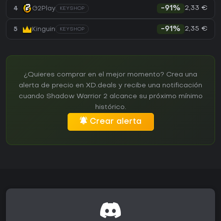
2,33 €
4
G2Play
-91%
KEYSHOP
2,35 €
5
Kinguin
-91%
KEYSHOP
¿Quieres comprar en el mejor momento? Crea una
alerta de precio en XD.deals y recibe una notificación
cuando Shadow Warrior 2 alcance su próximo mínimo
histórico.
Crear alerta