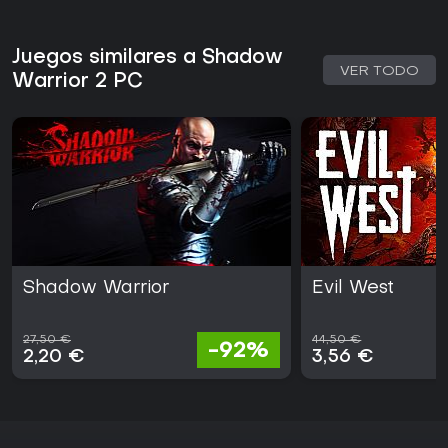
Juegos similares a Shadow
VER TODO
Warrior 2 PC
Shadow Warrior
Evil West
27,50 €
44,50 €
-92%
2,20 €
3,56 €