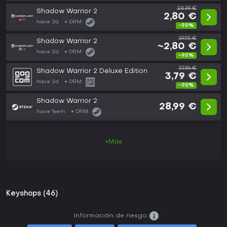
28,99 €
Shadow Warrior 2
2,80 €
hace 2d
DRM:
-90%
29,15 €
Shadow Warrior 2
~2,80 €
hace 2d
DRM:
-90%
37,96 €
Shadow Warrior 2 Deluxe Edition
3,79 €
hace 2d
DRM:
-90%
Shadow Warrior 2
28,99 €
hace 1sem
DRM:
+Más
Keyshops (46)
Información de riesgo: