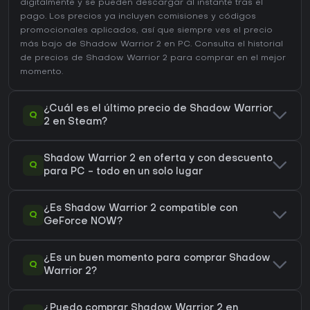
digitalmente y se pueden descargar al instante tras el
pago. Los precios ya incluyen comisiones y códigos
promocionales aplicados, así que siempre ves el precio
más bajo de Shadow Warrior 2 en
PC
. Consulta el
historial
de precios de Shadow Warrior 2
para comprar en el mejor
momento.
¿Cuál es el último precio de Shadow Warrior
Q
2 en Steam?
Shadow Warrior 2 en oferta y con descuento
Q
para PC - todo en un solo lugar
¿Es Shadow Warrior 2 compatible con
Q
GeForce NOW?
¿Es un buen momento para comprar Shadow
Q
Warrior 2?
¿Puedo comprar Shadow Warrior 2 en