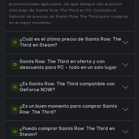
promocionales aplicados, así que siempre ves el precio
más bajo de Saints Row: The Third en
PC
. Consulta el
historial de precios de Saints Row: The Third
para comprar
en el mejor momento.
¿Cuál es el último precio de Saints Row: The
Q
Third en Steam?
Saints Row: The Third en oferta y con
Q
descuento para PC - todo en un solo lugar
¿Es Saints Row: The Third compatible con
Q
GeForce NOW?
¿Es un buen momento para comprar Saints
Q
Row: The Third?
¿Puedo comprar Saints Row: The Third en
Q
Steam?