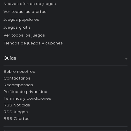
Nuevas ofertas de juegos
Ver todas las ofertas
Juegos populares
Juegos gratis
Ver todos los juegos
Tiendas de juegos y cupones
Guías
FAQ
Sobre nosotros
Guías y tutoriales
Contáctanos
¿Cómo activar una CD Key de Steam?
Recompensas
¿Cómo activar una CD Key de Epic Games?
Política de privacidad
Términos y condiciones
¿Cómo activar una CD Key de GOG?
RSS Noticias
¿Cómo activar una CD Key de Ubisoft Connect?
RSS Juegos
¿Cómo activar una CD Key de EA App?
RSS Ofertas
¿Cómo activar una CD Key de Battle.net?