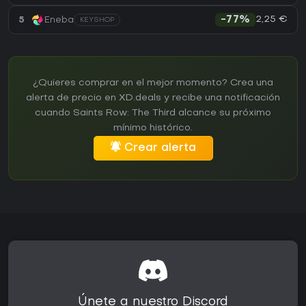
2,25 €
5
Eneba
-77%
KEYSHOP
¿Quieres comprar en el mejor momento? Crea una
alerta de precio en XD.deals y recibe una notificación
cuando Saints Row: The Third alcance su próximo
mínimo histórico.
Crear alerta
Únete a nuestro Discord