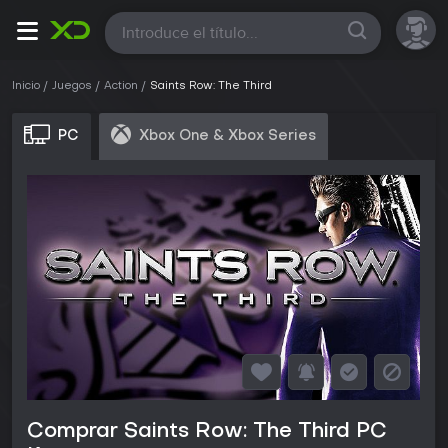
Todas
Inicio
Juegos
Action
Saints Row: The Third
PC
Xbox One & Xbox Series
Comprar Saints Row: The Third PC