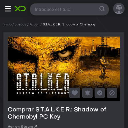
Todas
Inicio
Juegos
Action
S.T.A.L.K.E.R.: Shadow of Chernobyl
Comprar S.T.A.L.K.E.R.: Shadow of
Chernobyl PC Key
Ver en Steam