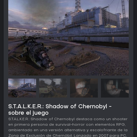
S.T.A.L.K.E.R.: Shadow of Chernobyl -
sobre el juego
S.T.A.L.K.E.R.: Shadow of Chernobyl destaca como un shooter
en primera persona de survival-horror con elementos RPG,
ambientado en una versión alternativa y escalofriante de la
Zona de Exclusión de Chernóbil. Lanzado en 2007 para PC,