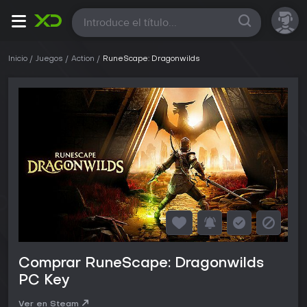
Todas
Inicio
Juegos
Action
RuneScape: Dragonwilds
Comprar RuneScape: Dragonwilds
PC Key
Ver en Steam