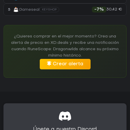
30,42 €
5
Gameseal
-7%
KEYSHOP
¿Quieres comprar en el mejor momento? Crea una
alerta de precio en XD.deals y recibe una notificación
cuando RuneScape: Dragonwilds alcance su próximo
mínimo histórico.
Crear alerta
Únete a nuestro Discord