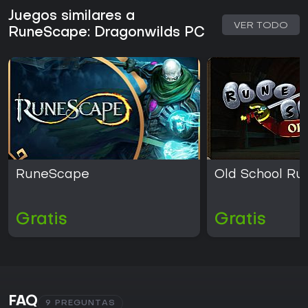
Juegos similares a
VER TODO
RuneScape: Dragonwilds PC
RuneScape
Old School R
Gratis
Gratis
FAQ
9 PREGUNTAS