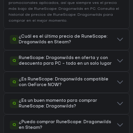
promocionales aplicados, así que siempre ves el precio
más bajo de RuneScape: Dragonwilds en
PC
. Consulta el
historial de precios de RuneScape: Dragonwilds
para
comprar en el mejor momento.
¿Cuál es el último precio de RuneScape:
Q
Dragonwilds en Steam?
RuneScape: Dragonwilds en oferta y con
Q
descuento para PC - todo en un solo lugar
¿Es RuneScape: Dragonwilds compatible
Q
con GeForce NOW?
¿Es un buen momento para comprar
Q
RuneScape: Dragonwilds?
¿Puedo comprar RuneScape: Dragonwilds
Q
en Steam?