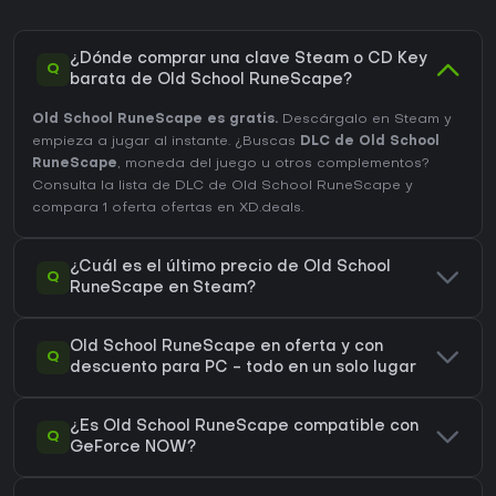
¿Dónde comprar una clave Steam o CD Key
Q
barata de Old School RuneScape?
Old School RuneScape es gratis.
Descárgalo en Steam y
empieza a jugar al instante. ¿Buscas
DLC de Old School
RuneScape
, moneda del juego u otros complementos?
Consulta la lista de DLC de Old School RuneScape
y
compara 1 oferta ofertas en XD.deals.
¿Cuál es el último precio de Old School
Q
RuneScape en Steam?
Old School RuneScape en oferta y con
Q
descuento para PC - todo en un solo lugar
¿Es Old School RuneScape compatible con
Q
GeForce NOW?