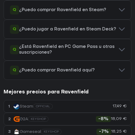
Q
¿Puedo comprar Ravenfield en Steam?
Q
¿Puedo jugar a Ravenfield en Steam Deck?
¿Está Ravenfield en PC Game Pass u otras
Q
suscripciones?
Q
¿Puedo comprar Ravenfield aquí?
Mejores precios para Ravenfield
17,49 €
1
Steam
OFFICIAL
18,09 €
2
G2A
-8%
KEYSHOP
18,25 €
3
Gameseal
-7%
KEYSHOP