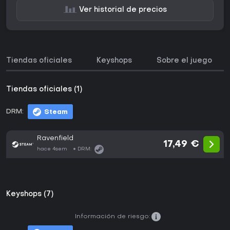
Ver historial de precios
Tiendas oficiales
Keyshops
Sobre el juego
Tiendas oficiales (1)
DRM:
Steam
Ravenfield
17,49 €
hace 4sem
DRM:
Keyshops (7)
Información de riesgo: