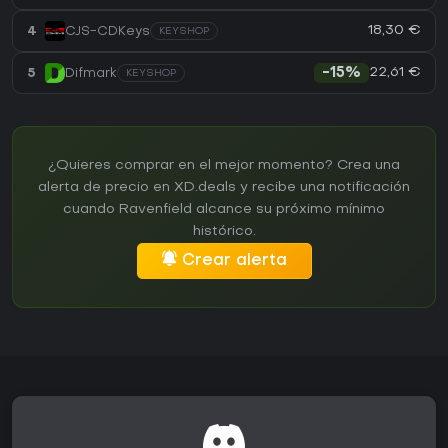
18,30 €
4
CJS-CDKeys
KEYSHOP
22,61 €
5
Difmark
-15%
KEYSHOP
¿Quieres comprar en el mejor momento? Crea una
alerta de precio en XD.deals y recibe una notificación
cuando Ravenfield alcance su próximo mínimo
histórico.
Crear alerta