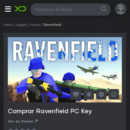
Todas
Inicio
Juegos
Action
Ravenfield
Comprar Ravenfield PC Key
Ver en Steam