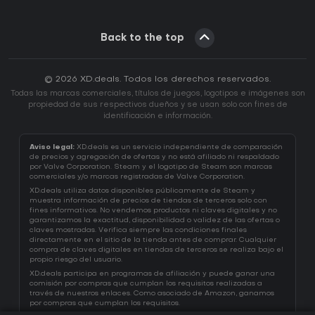
Back to the top
© 2026 XD.deals. Todos los derechos reservados.
Todas las marcas comerciales, títulos de juegos, logotipos e imágenes son
propiedad de sus respectivos dueños y se usan solo con fines de
identificación e información.
Aviso legal:
XD.deals es un servicio independiente de comparación
de precios y agregación de ofertas y no está afiliado ni respaldado
por Valve Corporation. Steam y el logotipo de Steam son marcas
comerciales y/o marcas registradas de Valve Corporation.
XD.deals utiliza datos disponibles públicamente de Steam y
muestra información de precios de tiendas de terceros solo con
fines informativos. No vendemos productos ni claves digitales y no
garantizamos la exactitud, disponibilidad o validez de las ofertas o
claves mostradas. Verifica siempre las condiciones finales
directamente en el sitio de la tienda antes de comprar. Cualquier
compra de claves digitales en tiendas de terceros se realiza bajo el
propio riesgo del usuario.
XD.deals participa en programas de afiliación y puede ganar una
comisión por compras que cumplan los requisitos realizadas a
través de nuestros enlaces. Como asociado de Amazon, ganamos
por compras que cumplan los requisitos.