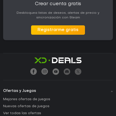
Crear cuenta gratis
Desbloquea listas de deseos, alertas de precio y
sincronización con Steam
Registrarme gratis
Ofertas y Juegos
Mejores ofertas de juegos
Nuevas ofertas de juegos
Ver todas las ofertas