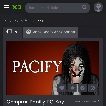
Todas
Inicio
Juegos
Action
Pacify
PC
Xbox One & Xbox Series
Comprar Pacify PC Key
Ver en Steam