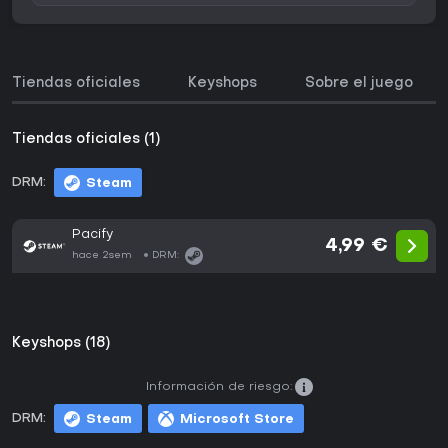
Tiendas oficiales
Keyshops
Sobre el juego
Tiendas oficiales (1)
DRM:
Steam
Pacify
4,99 €
hace 2sem
DRM:
Keyshops (18)
Información de riesgo:
DRM:
Steam
Microsoft Store