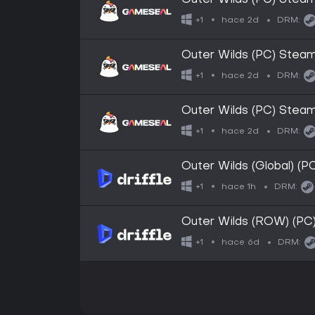
Outer Wilds (PC) Ste
hace 2d
+1
DRM:
Outer Wilds (PC) Stea
hace 2d
+1
DRM:
Outer Wilds (PC) Stea
hace 2d
+1
DRM:
Outer Wilds (Global) (P
hace 1h
+1
DRM:
Outer Wilds (ROW) (PC)
hace 6d
+1
DRM: