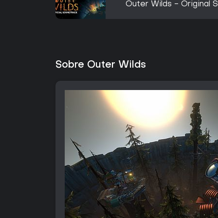
Outer Wilds - Original 
Sobre Outer Wilds