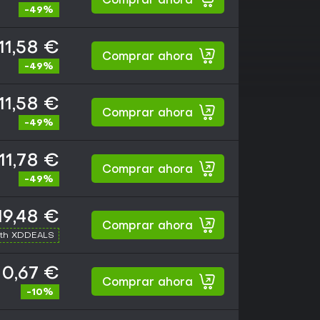
Comprar ahora
-49%
11,58 €
Comprar ahora
-49%
11,58 €
Comprar ahora
-49%
11,78 €
Comprar ahora
-49%
19,48 €
Comprar ahora
ith XDDEALS
0,67 €
Comprar ahora
-10%