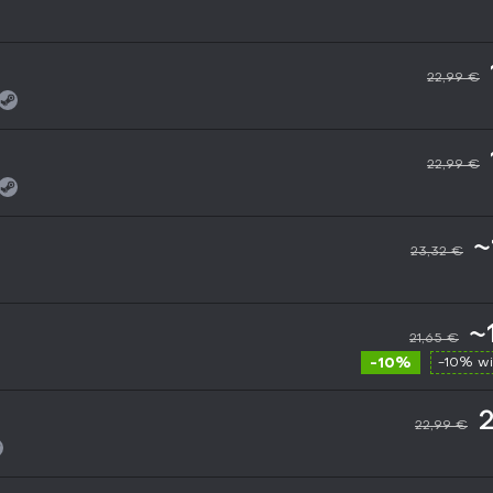
22,99 €
22,99 €
~
23,32 €
~
21,65 €
-10%
-10% w
2
22,99 €