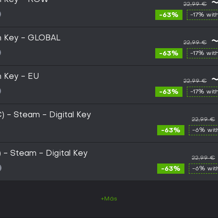
am Key - ROW
~
22,99 €
-63%
-17% wit
m Key - GLOBAL
~
22,99 €
-63%
-17% wit
m Key - EU
~
22,99 €
-63%
-17% wit
C) - Steam - Digital Key
22,99 €
-63%
-6% wi
 - Steam - Digital Key
22,99 €
-63%
-6% wi
+Más