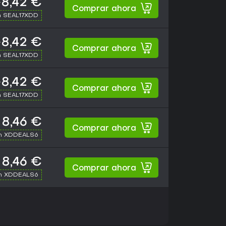
8,42 €
Comprar ahora
h SEAL17XDD
8,42 €
Comprar ahora
h SEAL17XDD
8,42 €
Comprar ahora
h SEAL17XDD
8,46 €
Comprar ahora
th XDDEALS6
8,46 €
Comprar ahora
th XDDEALS6