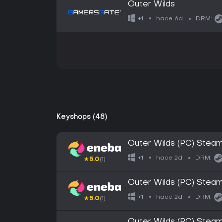
Outer Wilds
hace 6d
+1
DRM:
Keyshops (48)
Outer Wilds (PC) Ste
hace 2d
+1
DRM:
★
5.0
(1)
Outer Wilds (PC) Ste
hace 2d
+1
DRM:
★
5.0
(1)