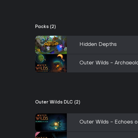
Packs (2)
Hidden Depths
Outer Wilds - Archaeolo
Outer Wilds DLC (2)
Outer Wilds - Echoes o