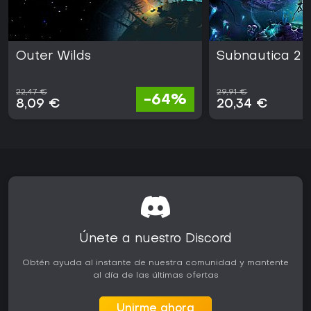
Outer Wilds
Subnautica 2
22,47 €
29,91 €
-64%
8,09 €
20,34 €
Únete a nuestro Discord
Obtén ayuda al instante de nuestra comunidad y mantente
al día de las últimas ofertas
Unirme ahora