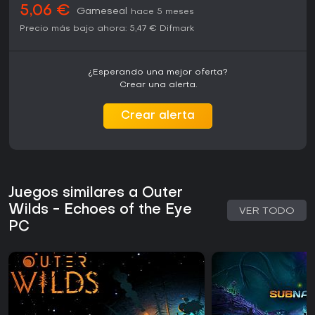
5,06 €
Gameseal
hace 5 meses
Precio más bajo ahora:
5,47 €
Difmark
¿Esperando una mejor oferta?
Crear una alerta.
Crear alerta
Juegos similares a Outer
Wilds - Echoes of the Eye
VER TODO
PC