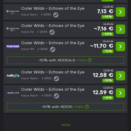
13,99 €
Outer Wilds - Echoes of the Eye
7,13 €
hace 1sem
DRM:
-49%
13,99 €
Outer Wilds - Echoes of the Eye
~7,16 €
hace 3d
DRM:
-48%
13,01 €
Outer Wilds - Echoes of the Eye
~11,70 €
hace 19h
DRM:
-10%
copy
-10% with XDDEALS
13,99 €
Outer Wilds - Echoes of the Eye
12,58 €
hace 4sem
DRM:
-10%
13,99 €
Outer Wilds - Echoes of the Eye
12,59 €
hace 4sem
DRM:
-10%
copy
-10% with XDD10
+Más