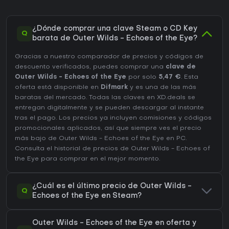
¿Dónde comprar una clave Steam o CD Key
Q
barata de Outer Wilds - Echoes of the Eye?
Gracias a nuestro comparador de precios y códigos de
descuento verificados, puedes comprar una
clave de
Outer Wilds - Echoes of the Eye
por solo
5,47 €
. Esta
oferta está disponible en
Difmark
y es una de las más
baratas del mercado. Todas las claves en XD.deals se
entregan digitalmente y se pueden descargar al instante
tras el pago. Los precios ya incluyen comisiones y códigos
promocionales aplicados, así que siempre ves el precio
más bajo de Outer Wilds - Echoes of the Eye en
PC
.
Consulta el
historial de precios de Outer Wilds - Echoes of
the Eye
para comprar en el mejor momento.
¿Cuál es el último precio de Outer Wilds -
Q
Echoes of the Eye en Steam?
Outer Wilds - Echoes of the Eye en oferta y