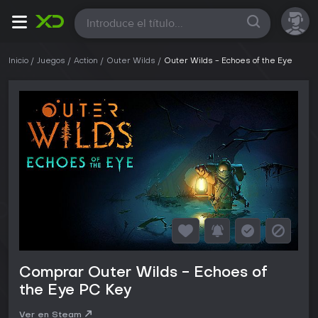
Todas
Inicio
Juegos
Action
Outer Wilds
Outer Wilds - Echoes of the Eye
Comprar Outer Wilds - Echoes of
the Eye PC Key
Ver en Steam