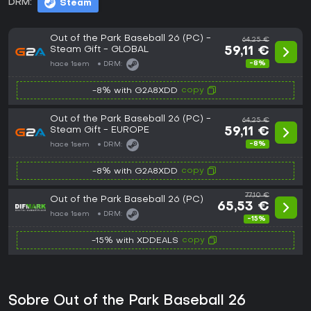
DRM:
Steam
Out of the Park Baseball 26 (PC) -
64,25 €
Steam Gift - GLOBAL
59,11 €
-8%
hace 1sem
DRM:
copy
-8% with G2A8XDD
Out of the Park Baseball 26 (PC) -
64,25 €
Steam Gift - EUROPE
59,11 €
-8%
hace 1sem
DRM:
copy
-8% with G2A8XDD
77,10 €
Out of the Park Baseball 26 (PC)
65,53 €
hace 1sem
DRM:
-15%
copy
-15% with XDDEALS
Sobre Out of the Park Baseball 26