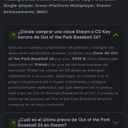
Single-player
,
Cross-Platform Multiplayer
,
Steam
Achievements
,
MMO
.
¿Dónde comprar una clave Steam o CD Key
Q
barata de Out of the Park Baseball 26?
Gracias a nuestro comparador de precios y códigos de
descuento verificados, puedes comprar una
clave de Out
of the Park Baseball 26
por solo
49,99 €
. Esta oferta está
disponible en
Steam
y es una de las más baratas del
mercado. Todas las claves en XD.deals se entregan
digitalmente y se pueden descargar al instante tras el
pago. Los precios ya incluyen comisiones y códigos
promocionales aplicados, así que siempre ves el precio
más bajo de Out of the Park Baseball 26 en
PC
. Consulta el
historial de precios de Out of the Park Baseball 26
para
comprar en el mejor momento.
¿Cuál es el último precio de Out of the Park
Q
Baseball 26 en Steam?