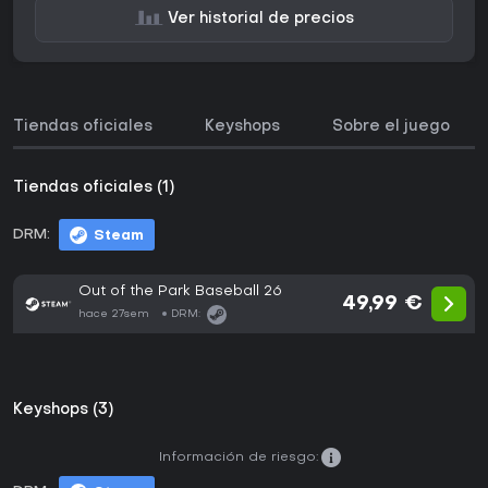
Ver historial de precios
Tiendas oficiales
Keyshops
Sobre el juego
Tiendas oficiales (1)
DRM:
Steam
Out of the Park Baseball 26
49,99 €
hace 27sem
DRM:
Keyshops (3)
Información de riesgo: