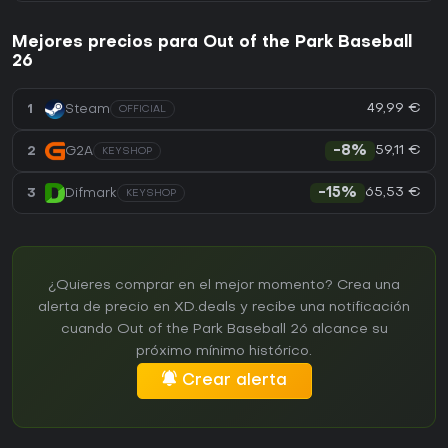
Mejores precios para Out of the Park Baseball
26
49,99 €
1
Steam
OFFICIAL
59,11 €
2
G2A
-8%
KEYSHOP
65,53 €
3
Difmark
-15%
KEYSHOP
¿Quieres comprar en el mejor momento? Crea una
alerta de precio en XD.deals y recibe una notificación
cuando Out of the Park Baseball 26 alcance su
próximo mínimo histórico.
Crear alerta