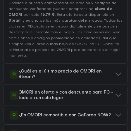
Gracias a nuestro comparador de precios y códigos de
descuento verificados, puedes comprar una
clave de
OMORI
por solo
16,79 €
. Esta oferta está disponible en
Steam
y es una de las más baratas del mercado. Todas las
claves en XD.deals se entregan digitalmente y se pueden
descargar al instante tras el pago. Los precios ya incluyen
comisiones y códigos promocionales aplicados, así que
siempre ves el precio más bajo de OMORI en
PC
. Consulta
el
historial de precios de OMORI
para comprar en el mejor
momento.
¿Cuál es el último precio de OMORI en
Q
Steam?
OMORI en oferta y con descuento para PC -
Q
todo en un solo lugar
Q
¿Es OMORI compatible con GeForce NOW?