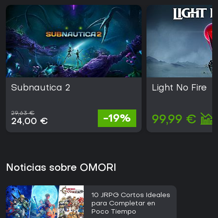
Subnautica 2
Light No Fire
29,63 €
-19%
99,99 €
24,00 €
Noticias sobre OMORI
10 JRPG Cortos Ideales
para Completar en
Poco Tiempo