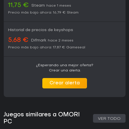
11,75 €
Steam
hace 1 meses
Precio más bajo ahora:
16,79 €
Steam
Historial de precios de keyshops
5,68 €
Difmark
hace 2 meses
Precio más bajo ahora:
17,87 €
Gameseal
¿Esperando una mejor oferta?
Crear una alerta.
Crear alerta
Juegos similares a OMORI
VER TODO
PC