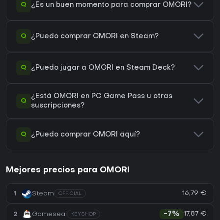
Q
¿Es un buen momento para comprar OMORI?
Q
¿Puedo comprar OMORI en Steam?
Q
¿Puedo jugar a OMORI en Steam Deck?
¿Está OMORI en PC Game Pass u otras
Q
suscripciones?
Q
¿Puedo comprar OMORI aquí?
Mejores precios para OMORI
16,79 €
1
Steam
OFFICIAL
17,87 €
2
Gameseal
-7%
KEYSHOP