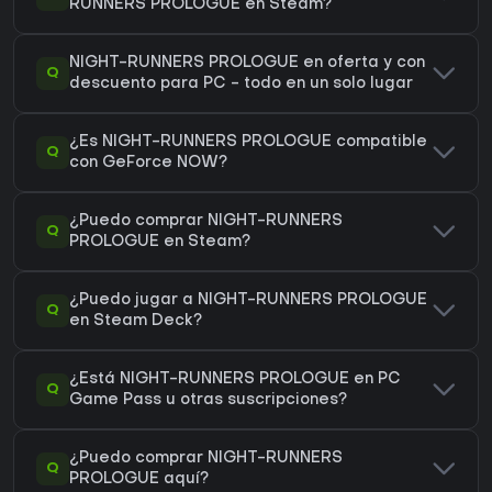
RUNNERS PROLOGUE en Steam?
NIGHT-RUNNERS PROLOGUE en oferta y con
Q
descuento para PC - todo en un solo lugar
¿Es NIGHT-RUNNERS PROLOGUE compatible
Q
con GeForce NOW?
¿Puedo comprar NIGHT-RUNNERS
Q
PROLOGUE en Steam?
¿Puedo jugar a NIGHT-RUNNERS PROLOGUE
Q
en Steam Deck?
¿Está NIGHT-RUNNERS PROLOGUE en PC
Q
Game Pass u otras suscripciones?
¿Puedo comprar NIGHT-RUNNERS
Q
PROLOGUE aquí?