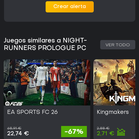
Crear alerta
Juegos similares a NIGHT-
VER TODO
RUNNERS PROLOGUE PC
EA SPORTS FC 26
Kingmakers
68,91 €
2,88 €
-67%
22,74 €
2,71 €