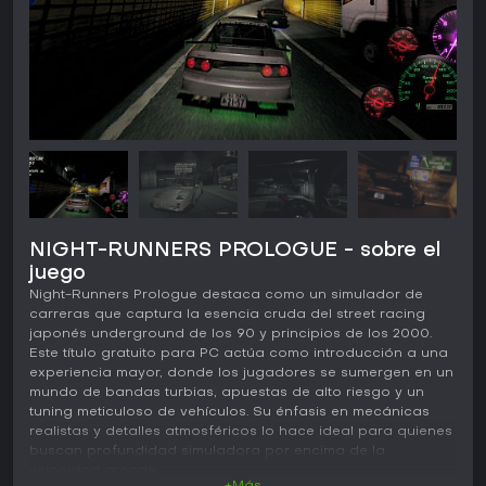
NIGHT-RUNNERS PROLOGUE - sobre el
juego
Night-Runners Prologue destaca como un simulador de
carreras que captura la esencia cruda del street racing
japonés underground de los 90 y principios de los 2000.
Este título gratuito para PC actúa como introducción a una
experiencia mayor, donde los jugadores se sumergen en un
mundo de bandas turbias, apuestas de alto riesgo y un
tuning meticuloso de vehículos. Su énfasis en mecánicas
realistas y detalles atmosféricos lo hace ideal para quienes
buscan profundidad simuladora por encima de la
velocidad arcade.