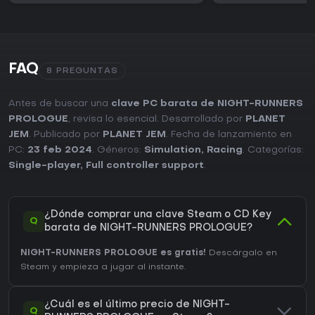
FAQ
8 PREGUNTAS
Antes de buscar una
clave PC barata de NIGHT-RUNNERS
PROLOGUE
, revisa lo esencial. Desarrollado por
PLANET
JEM
. Publicado por
PLANET JEM
. Fecha de lanzamiento en
PC:
23 feb 2024
. Géneros:
Simulation
,
Racing
. Categorías:
Single-player
,
Full controller support
.
¿Dónde comprar una clave Steam o CD Key
Q
barata de NIGHT-RUNNERS PROLOGUE?
NIGHT-RUNNERS PROLOGUE es gratis!
Descárgalo en
Steam y empieza a jugar al instante.
¿Cuál es el último precio de NIGHT-
Q