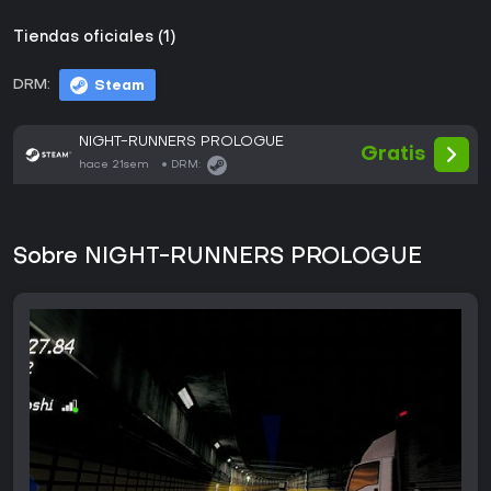
Tiendas oficiales (1)
DRM:
Steam
NIGHT-RUNNERS PROLOGUE
Gratis
hace 21sem
DRM:
Sobre NIGHT-RUNNERS PROLOGUE