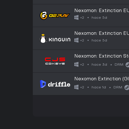
Nexomon: Extinction E
Key
hace 5d
+2
Nexomon: Extinction E
Key
hace 5d
+2
Nexomon: Extinction S
hace 3d
+2
DRM:
Nexomon Extinction (Glo
Key
hace 1d
+2
DRM: