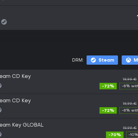
DRM:
Steam
M
Steam CD Key
19,99 €
-72%
-8% wi
Steam CD Key
19,99 €
-72%
-8% wi
Steam Key GLOBAL
19,99 €
-70%
-10%