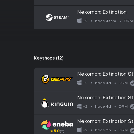
Nexomon: Extinction
hace 4sem
+2
DRM:
Keyshops (12)
Nexomon: Extinction 
hace 4d
+2
DRM:
Nexomon: Extinction 
hace 4d
+2
DRM:
Nexomon: Extinction 
hace 11h
+2
DRM:
★
5.0
(2)