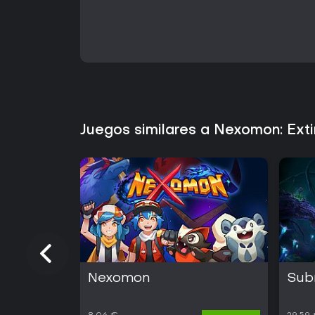
Juegos similares a Nexomon: Ext
Nexomon
Sub