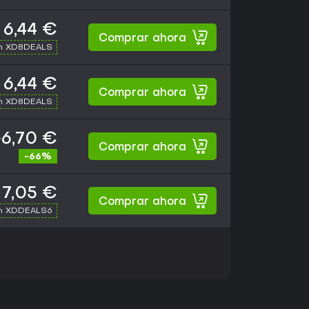
6,44 €
Comprar ahora
th XD8DEALS
6,44 €
Comprar ahora
th XD8DEALS
6,70 €
Comprar ahora
-66%
7,05 €
Comprar ahora
th XDDEALS6