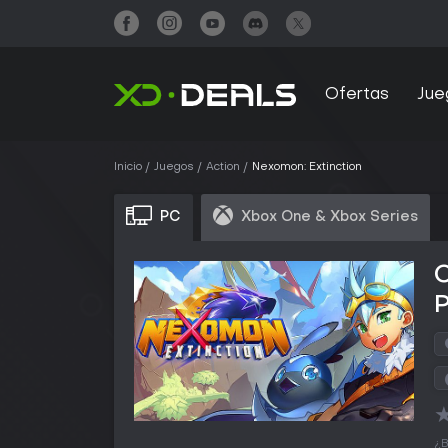
Ofertas
Jue
Inicio
Juegos
Action
Nexomon: Extinction
PC
Xbox One & Xbox Series
¿B