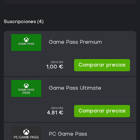
Suscripciones (4)
Game Pass Premium
desde
Comparar precios
1,00 €
Game Pass Ultimate
desde
Comparar precios
4,81 €
PC Game Pass