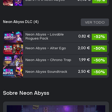
-10%
Neon Abyss DLC (4)
VER TODO
Neon Abyss - Lovable
0,82 €
-52%
Rogues Pack
Neon Abyss - Alter Ego
2,00 €
-50%
Neon Abyss - Chrono Trap
1,99 €
-50%
Neon Abyss Soundtrack
2,50 €
-50%
Sobre Neon Abyss