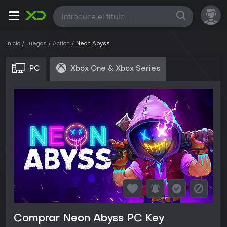
Todas
Inicio
Juegos
Action
Neon Abyss
PC
Xbox One & Xbox Series
Comprar Neon Abyss PC Key