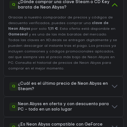
¿Dónde comprar una clave Steam o CD Key
Q
barata de Neon Abyss?
Gracias a nuestro comparador de precios y códigos de
descuento verificados, puedes comprar una
clave de
Neon Abyss
por solo
1,11 €
. Esta oferta está disponible en
Gameseal
y es una de las más baratas del mercado.
Todas las claves en XD.deals se entregan digitalmente y se
pueden descargar al instante tras el pago. Los precios ya
incluyen comisiones y códigos promocionales aplicados,
así que siempre ves el precio más bajo de Neon Abyss en
PC
. Consulta el
historial de precios de Neon Abyss
para
comprar en el mejor momento.
¿Cuál es el último precio de Neon Abyss en
Q
Steam?
Neon Abyss en oferta y con descuento para
Q
PC - todo en un solo lugar
¿Es Neon Abyss compatible con GeForce