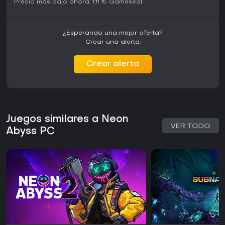
Precio más bajo ahora:
1,11 €
Gameseal
¿Esperando una mejor oferta?
Crear una alerta.
Crear alerta
Juegos similares a Neon
VER TODO
Abyss PC