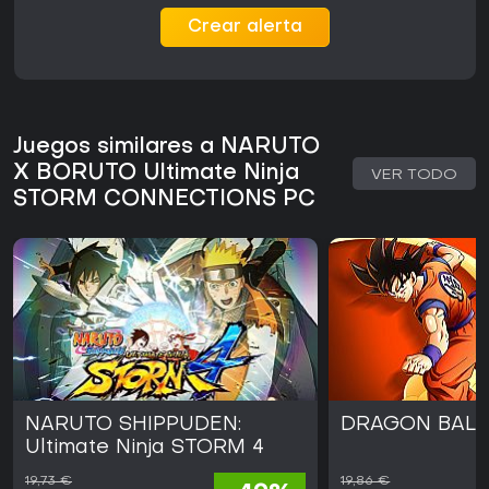
Crear alerta
Juegos similares a NARUTO
X BORUTO Ultimate Ninja
VER TODO
STORM CONNECTIONS PC
NARUTO SHIPPUDEN:
DRAGON BALL 
Ultimate Ninja STORM 4
19,73 €
19,86 €