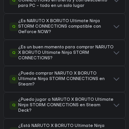
Q
CONNECTIONS en oferta y con descuento
para PC - todo en un solo lugar
¿Es NARUTO X BORUTO Ultimate Ninja
Q
STORM CONNECTIONS compatible con
GeForce NOW?
¿Es un buen momento para comprar NARUTO
Q
X BORUTO Ultimate Ninja STORM
CONNECTIONS?
¿Puedo comprar NARUTO X BORUTO
Q
Ultimate Ninja STORM CONNECTIONS en
Steam?
¿Puedo jugar a NARUTO X BORUTO Ultimate
Q
Ninja STORM CONNECTIONS en Steam
Deck?
¿Está NARUTO X BORUTO Ultimate Ninja