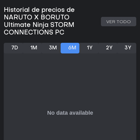
Historial de precios de
NARUTO X BORUTO
VER TODO
Ultimate Ninja STORM
CONNECTIONS PC
7D
1M
3M
6M
1Y
2Y
3Y