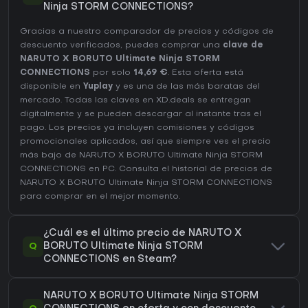
Ninja STORM CONNECTIONS?
Gracias a nuestro comparador de precios y códigos de
descuento verificados, puedes comprar una
clave de
NARUTO X BORUTO Ultimate Ninja STORM
CONNECTIONS
por solo
14,69 €
. Esta oferta está
disponible en
Yuplay
y es una de las más baratas del
mercado. Todas las claves en XD.deals se entregan
digitalmente y se pueden descargar al instante tras el
pago. Los precios ya incluyen comisiones y códigos
promocionales aplicados, así que siempre ves el precio
más bajo de NARUTO X BORUTO Ultimate Ninja STORM
CONNECTIONS en
PC
. Consulta el
historial de precios de
NARUTO X BORUTO Ultimate Ninja STORM CONNECTIONS
para comprar en el mejor momento.
¿Cuál es el último precio de NARUTO X
Q
BORUTO Ultimate Ninja STORM
CONNECTIONS en Steam?
NARUTO X BORUTO Ultimate Ninja STORM