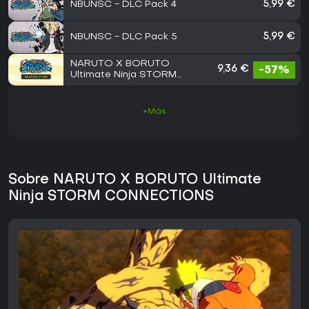
NBUNSC - DLC Pack 4
5,99 €
NBUNSC - DLC Pack 5
5,99 €
NARUTO X BORUTO
9,36 €
-57%
Ultimate Ninja STORM
CONNECTIONS - Season
Pass
+Más
Sobre NARUTO X BORUTO Ultimate
Ninja STORM CONNECTIONS