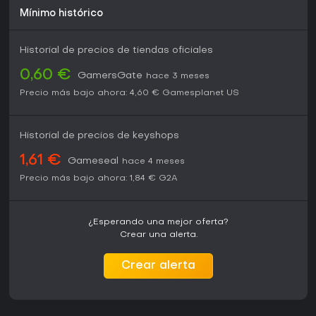
Mínimo histórico
Historial de precios de tiendas oficiales
0,60 €
GamersGate
hace 3 meses
Precio más bajo ahora:
4,60 €
Gamesplanet US
Historial de precios de keyshops
1,61 €
Gameseal
hace 4 meses
Precio más bajo ahora:
1,84 €
G2A
¿Esperando una mejor oferta?
Crear una alerta.
Crear alerta