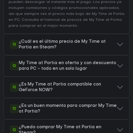
pueden descargar al instante tras el pago. Los precios ya
incluyen comisiones y códigos promocionales aplicados,
así que siempre ves el precio más bajo de My Time at Portia
en
PC
. Consulta el
historial de precios de My Time at Portia
para comprar en el mejor momento.
¿Cuál es el último precio de My Time at
Q
Portia en Steam?
My Time at Portia en oferta y con descuento
Q
para PC - todo en un solo lugar
¿Es My Time at Portia compatible con
Q
GeForce NOW?
¿Es un buen momento para comprar My Time
Q
at Portia?
¿Puedo comprar My Time at Portia en
Q
Steam?