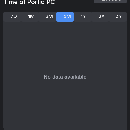
Time at Portia PC
relajado, aunque algunos señalan problemas de pacing en
la fase final. Si te gustan los RPG de simulación con crafting
y elementos sociales al estilo de Stardew Valley, es una
7D
1M
3M
6M
1Y
2Y
3Y
elección sólida para sesiones largas con cientos de horas
de contenido. Sin embargo, quienes busquen acción
intensa o multijugador podrían hallarlo demasiado
tranquilo. Sin actualizaciones en curso hasta 2026, el juego
mantiene su versión pulida de 2019, ideal para nuevos
jugadores en busca de una aventura reconfortante.