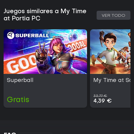
Juegos similares a My Time
VER TODO
at Portia PC
Superball
My Time at Sa
33,77 €
Gratis
4,39 €