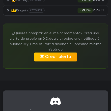
4
G2Play
-90%
KEYSHOP
2,93 €
5
Kinguin
-90%
KEYSHOP
¿Quieres comprar en el mejor momento? Crea una
alerta de precio en XD.deals y recibe una notificación
cuando My Time at Portia alcance su próximo mínimo
histórico.
Crear alerta