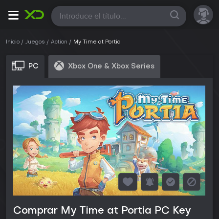
Todas
Inicio
Juegos
Action
My Time at Portia
PC
Xbox One & Xbox Series
Comprar My Time at Portia PC Key