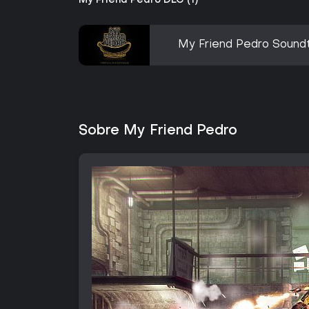
My Friend Pedro DLC (1)
My Friend Pedro Sound
Sobre My Friend Pedro