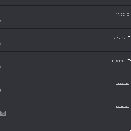
19,50 €
17,32 €
19,54 €
19,50 €
16,79 €