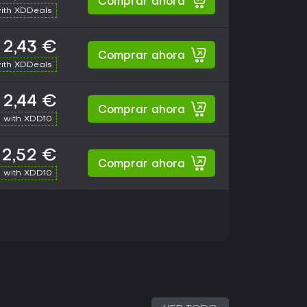
Comprar ahora
ith XDDeals
2,43 €
Comprar ahora
ith XDDeals
2,44 €
Comprar ahora
 with XDD10
2,52 €
Comprar ahora
 with XDD10