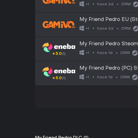
hace 2d
+1
DRM:
My Friend Pedro EU (S
hace 2d
+1
DRM:
My Friend Pedro Stea
hace 1d
+1
DRM:
★
5.0
(1)
My Friend Pedro (PC)
hace 1d
+1
DRM:
★
5.0
(1)