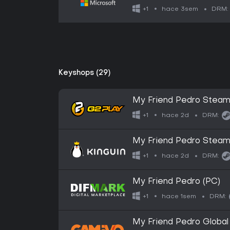
hace 3sem
+1
DRM:
Keyshops (29)
My Friend Pedro Stea
hace 2d
+1
DRM:
My Friend Pedro Stea
hace 2d
+1
DRM:
My Friend Pedro (PC)
hace 1sem
+1
DRM:
My Friend Pedro Global