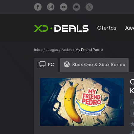
Ofertas
Jue
Inicio
Juegos
Action
My Friend Pedro
PC
Xbox One & Xbox Series
¿B