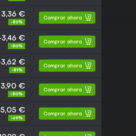
3,36 €
Comprar ahora
-82%
~3,46 €
Comprar ahora
-80%
~3,62 €
Comprar ahora
-81%
3,90 €
Comprar ahora
-80%
5,05 €
Comprar ahora
-69%