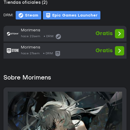
Tiendas oficiales (2)
DRM:
Steam
Epic Games Launcher
Morimens
Gratis
hace 22sem
DRM:
Morimens
Gratis
hace 27sem
DRM:
Sobre Morimens