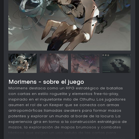
Morimens - sobre el juego
Morimens destaca como un RPG estratégico de batallas
con cartas en estilo roguelite y elementos free-to-play,
inspirado en el inquietante mito de Cthulhu. Los jugadores
asumen el rol de un Keeper que se conecta con armas
antropomórficas llamadas awakers para formar mazos
potentes y explorar un mundo al borde de la locura. La
experiencia gira en torno a la construcción estratégica de
mazos, la exploración de mapas brumosos y combates
tácticos que exigen un uso astuto de las cartas para
superar desafíos impredecibles. Su mezcla de progresión