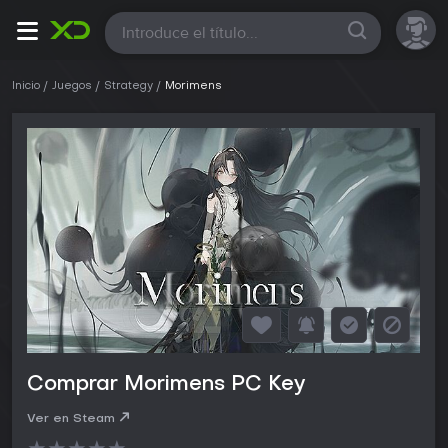
Todas
Inicio
Juegos
Strategy
Morimens
Comprar Morimens PC Key
Ver en Steam