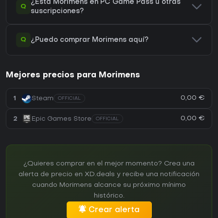
¿Está Morimens en PC Game Pass u otras
Q
suscripciones?
Q
¿Puedo comprar Morimens aquí?
Mejores precios para Morimens
0,00 €
1
Steam
OFFICIAL
0,00 €
2
Epic Games Store
OFFICIAL
¿Quieres comprar en el mejor momento? Crea una
alerta de precio en XD.deals y recibe una notificación
cuando Morimens alcance su próximo mínimo
histórico.
Crear alerta