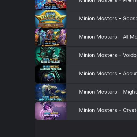
Minion Masters - Prem
Minion Masters - Seaso
Minion Masters - All M
Minion Masters - Voidb
Minion Masters - Accu
Minion Masters - Might 
Minion Masters - Cryst