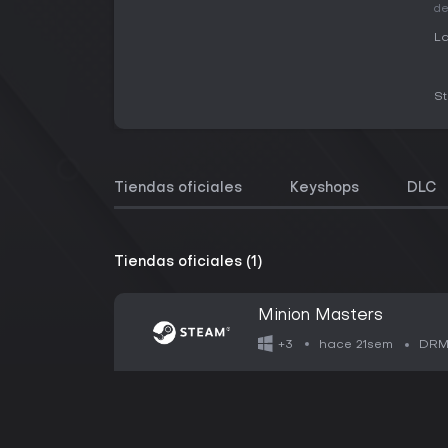
d
La
S
Tiendas oficiales
Keyshops
DLC
Tiendas oficiales (1)
Minion Masters
hace 21sem
+3
DRM