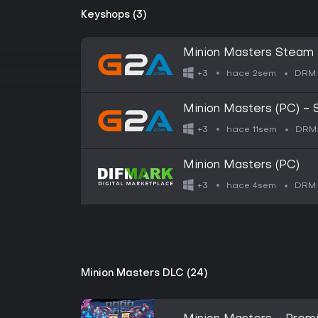
Keyshops (3)
Minion Masters Steam
hace 2sem
+3
DRM:
Minion Masters (PC) -
hace 11sem
+3
DRM
Minion Masters (PC)
hace 4sem
+3
DRM:
Minion Masters DLC (24)