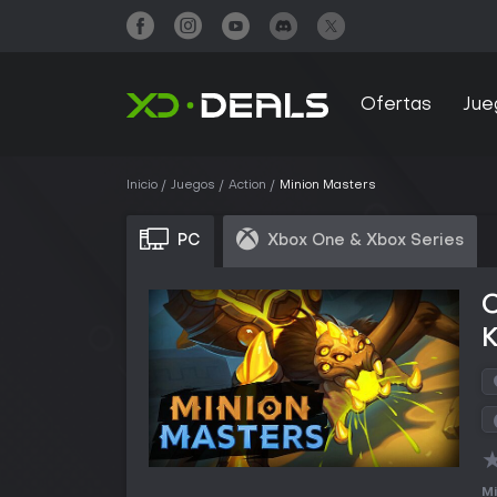
Ofertas
Jue
Inicio
Juegos
Action
Minion Masters
PC
Xbox One & Xbox Series
Mi