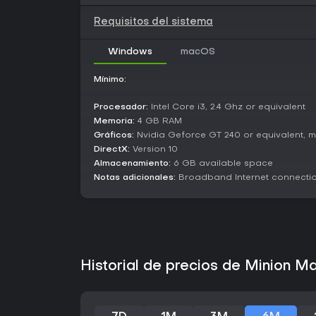
Requisitos del sistema
Windows
macOS
Mínimo:
Procesador:
Intel Core i3, 2.4 Ghz or equivalent
Memoria:
4 GB RAM
Gráficos:
Nvidia Geforce GT 240 or equivalent, 
DirectX:
Version 10
Almacenamiento:
6 GB available space
Notas adicionales:
Broadband Internet connecti
Historial de precios de Minion M