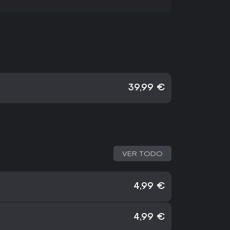
39,99 €
VER TODO
4,99 €
4,99 €