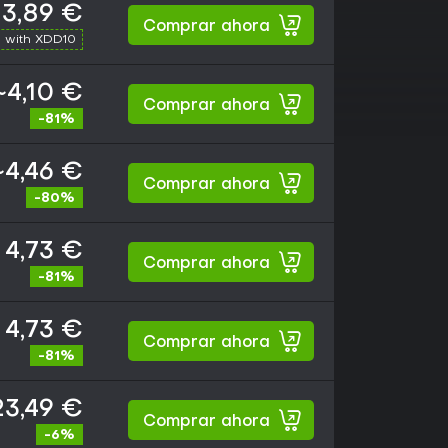
3,89 €
Comprar ahora
 with XDD10
~4,10 €
Comprar ahora
-81%
~4,46 €
Comprar ahora
-80%
4,73 €
Comprar ahora
-81%
4,73 €
Comprar ahora
-81%
23,49 €
Comprar ahora
-6%