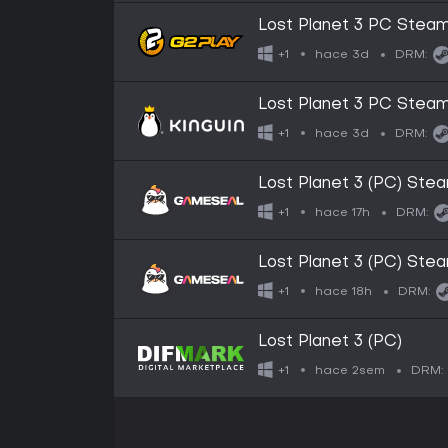
Lost Planet 3 PC Stea
hace 3d
+1
DRM:
Lost Planet 3 PC Stea
hace 3d
+1
DRM:
Lost Planet 3 (PC) St
hace 17h
+1
DRM:
Lost Planet 3 (PC) Ste
hace 18h
+1
DRM:
Lost Planet 3 (PC)
hace 2sem
+1
DRM: