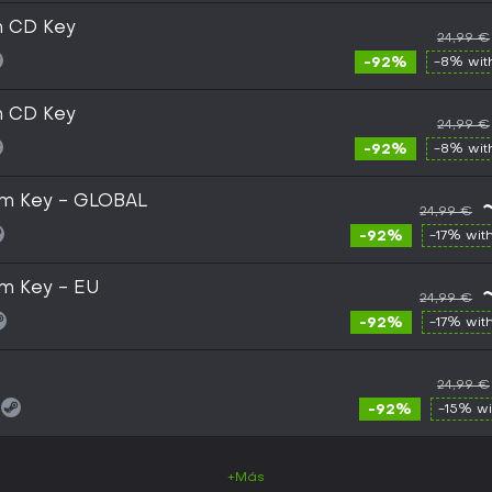
m CD Key
24,99 €
-92%
-8% wi
m CD Key
24,99 €
-92%
-8% wi
eam Key - GLOBAL
24,99 €
-92%
-17% wit
am Key - EU
24,99 €
-92%
-17% wit
24,99 €
-92%
-15% w
+Más