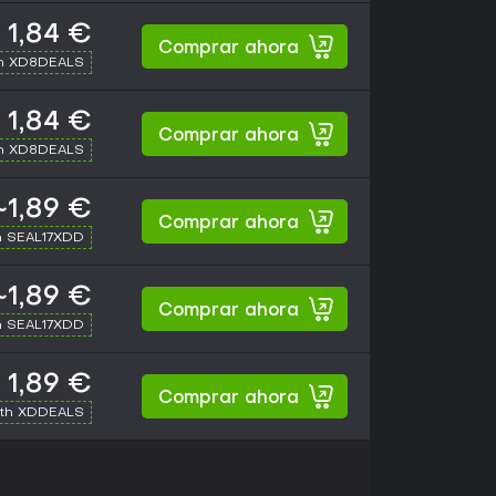
1,84 €
Comprar ahora
th XD8DEALS
1,84 €
Comprar ahora
th XD8DEALS
~1,89 €
Comprar ahora
h SEAL17XDD
~1,89 €
Comprar ahora
h SEAL17XDD
1,89 €
Comprar ahora
ith XDDEALS