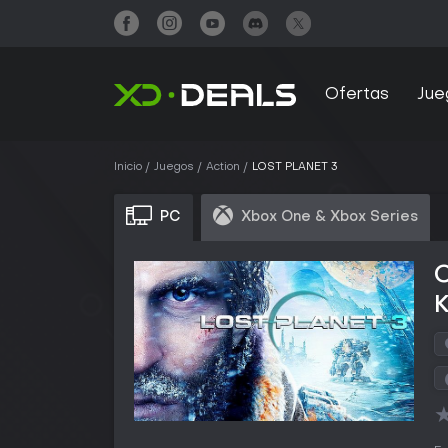
Ofertas
Jue
Inicio
Juegos
Action
LOST PLANET 3
PC
Xbox One & Xbox Series