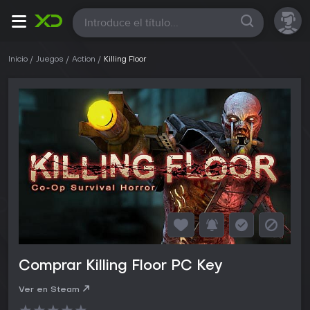
Todas
Inicio
Juegos
Action
Killing Floor
Comprar Killing Floor PC Key
Ver en Steam