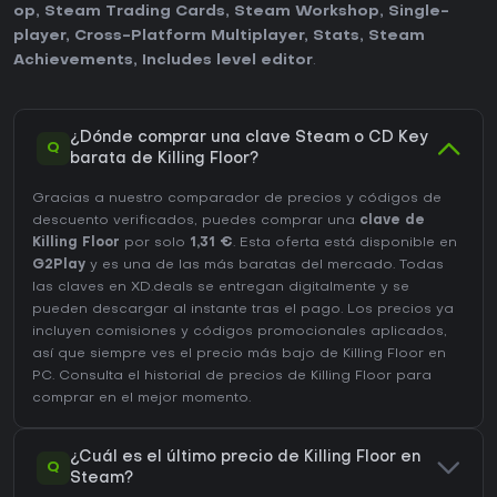
op
,
Steam Trading Cards
,
Steam Workshop
,
Single-
player
,
Cross-Platform Multiplayer
,
Stats
,
Steam
Achievements
,
Includes level editor
.
¿Dónde comprar una clave Steam o CD Key
Q
barata de Killing Floor?
Gracias a nuestro comparador de precios y códigos de
descuento verificados, puedes comprar una
clave de
Killing Floor
por solo
1,31 €
. Esta oferta está disponible en
G2Play
y es una de las más baratas del mercado. Todas
las claves en XD.deals se entregan digitalmente y se
pueden descargar al instante tras el pago. Los precios ya
incluyen comisiones y códigos promocionales aplicados,
así que siempre ves el precio más bajo de Killing Floor en
PC
. Consulta el
historial de precios de Killing Floor
para
comprar en el mejor momento.
¿Cuál es el último precio de Killing Floor en
Q
Steam?