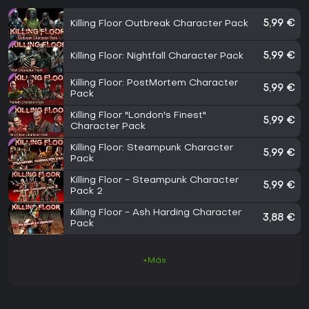
Killing Floor Outbreak Character Pack
5,99 €
Killing Floor: Nightfall Character Pack
5,99 €
Killing Floor: PostMortem Character
5,99 €
Pack
Killing Floor "London's Finest"
5,99 €
Character Pack
Killing Floor: Steampunk Character
5,99 €
Pack
Killing Floor - Steampunk Character
5,99 €
Pack 2
Killing Floor - Ash Harding Character
3,88 €
Pack
+Más