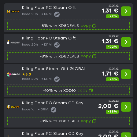
17,99 €
Killing Floor PC Steam Gift
1,31 €
hace 20h
DRM:
-92%
copy
-8% with XD8DEALS
17,99 €
Killing Floor PC Steam Gift
1,31 €
hace 20h
DRM:
-92%
copy
-8% with XD8DEALS
Killing Floor Steam Gift GLOBAL
17,99 €
1,71 €
★
5.0
hace 20h
DRM:
-90%
copy
-10% with XDD10
17,99 €
Killing Floor PC Steam CD Key
2,00 €
hace 1d
DRM:
-88%
copy
-8% with XD8DEALS
17,99 €
Killing Floor PC Steam CD Key