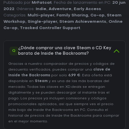
Publicado por
MrFatcat
. Fecha de lanzamiento en PC:
20 jun
2022
. Géneros:
Indie
,
Adventure
,
Early Access
.
Categorías:
Multi-player
,
Family Sharing
,
Co-op
,
Steam
Workshop
,
Single-player
,
Steam Achievements
,
Online
Co-op
,
Tracked Controller Support
.
¿Dónde comprar una clave Steam o CD Key
Q
barata de Inside the Backrooms?
Gracias a nuestro comparador de precios y códigos de
descuento verificados, puedes comprar una
clave de
Inside the Backrooms
por solo
6,99 €
. Esta oferta está
disponible en
Steam
y es una de las más baratas del
mercado. Todas las claves en XD.deals se entregan
digitalmente y se pueden descargar al instante tras el
pago. Los precios ya incluyen comisiones y códigos
promocionales aplicados, así que siempre ves el precio
más bajo de Inside the Backrooms en
PC
. Consulta el
historial de precios de Inside the Backrooms
para comprar
en el mejor momento.