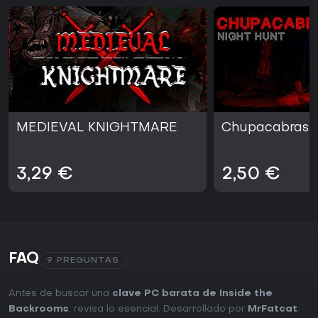
MEDIEVAL KNIGHTMARE
Chupacabras: 
3,29 €
2,50 €
FAQ
9 PREGUNTAS
Antes de buscar una
clave PC barata de Inside the
Backrooms
, revisa lo esencial. Desarrollado por
MrFatcat
.