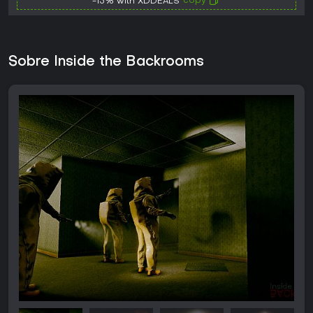
copy
-15% with XDDEALS
Sobre Inside the Backrooms