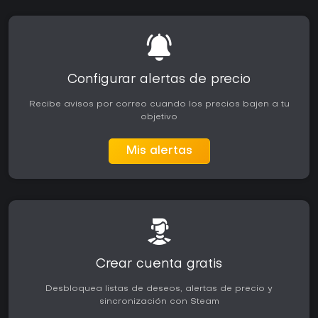
Configurar alertas de precio
Recibe avisos por correo cuando los precios bajen a tu
objetivo
Mis alertas
Crear cuenta gratis
Desbloquea listas de deseos, alertas de precio y
sincronización con Steam