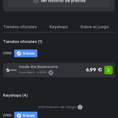
Ver historial de precios
Tiendas oficiales
Keyshops
Sobre el juego
Tiendas oficiales (1)
DRM:
Steam
Inside the Backrooms
6,99 €
hace 4sem
DRM:
Keyshops (4)
Información de riesgo:
DRM:
Steam