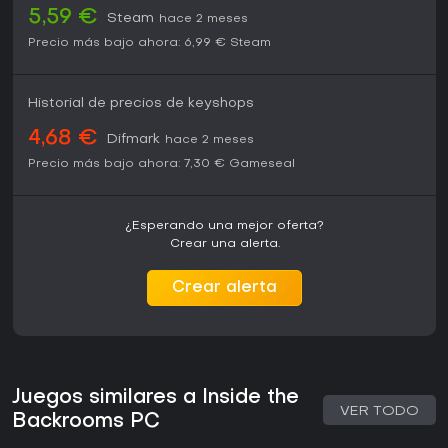
5,59 €
Steam
hace 2 meses
Precio más bajo ahora:
6,99 €
Steam
Historial de precios de keyshops
4,68 €
Difmark
hace 2 meses
Precio más bajo ahora:
7,30 €
Gameseal
¿Esperando una mejor oferta?
Crear una alerta.
Crear alerta
Juegos similares a Inside the
VER TODO
Backrooms PC