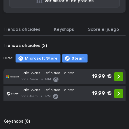
Ver historial de precios
Tiendas oficiales
Keyshops
Sobre el juego
Tiendas oficiales (2)
DRM:
Microsoft Store
Steam
Halo Wars: Definitive Edition
19,99 €
hace 3sem
DRM:
Halo Wars: Definitive Edition
19,99 €
hace 4sem
DRM:
Keyshops (8)