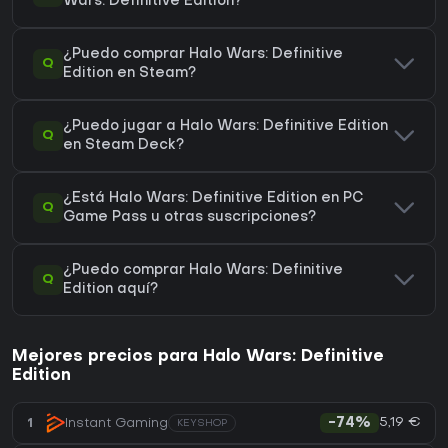
Wars: Definitive Edition?
¿Puedo comprar Halo Wars: Definitive
Q
Edition en Steam?
¿Puedo jugar a Halo Wars: Definitive Edition
Q
en Steam Deck?
¿Está Halo Wars: Definitive Edition en PC
Q
Game Pass u otras suscripciones?
¿Puedo comprar Halo Wars: Definitive
Q
Edition aquí?
Mejores precios para Halo Wars: Definitive
Edition
5,19 €
1
Instant Gaming
-74%
KEYSHOP