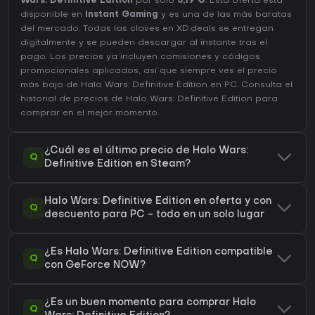
Wars: Definitive Edition
por solo
5,19 €
. Esta oferta está
disponible en
Instant Gaming
y es una de las más baratas
del mercado. Todas las claves en XD.deals se entregan
digitalmente y se pueden descargar al instante tras el
pago. Los precios ya incluyen comisiones y códigos
promocionales aplicados, así que siempre ves el precio
más bajo de Halo Wars: Definitive Edition en
PC
. Consulta el
historial de precios de Halo Wars: Definitive Edition
para
comprar en el mejor momento.
¿Cuál es el último precio de Halo Wars:
Q
Definitive Edition en Steam?
Halo Wars: Definitive Edition en oferta y con
Q
descuento para PC - todo en un solo lugar
¿Es Halo Wars: Definitive Edition compatible
Q
con GeForce NOW?
¿Es un buen momento para comprar Halo
Q