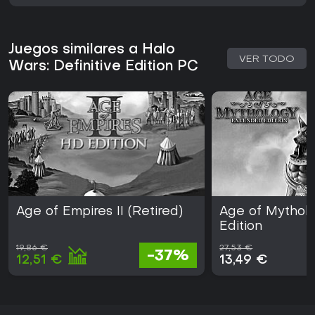
Juegos similares a Halo
VER TODO
Wars: Definitive Edition PC
Age of Empires II (Retired)
Age of Mythol
Edition
19,86 €
27,53 €
-37%
12,51 €
13,49 €