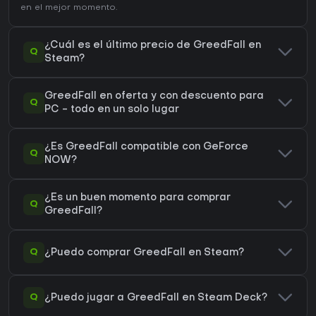
en el mejor momento.
¿Cuál es el último precio de GreedFall en
Q
Steam?
GreedFall en oferta y con descuento para
Q
PC - todo en un solo lugar
¿Es GreedFall compatible con GeForce
Q
NOW?
¿Es un buen momento para comprar
Q
GreedFall?
Q
¿Puedo comprar GreedFall en Steam?
Q
¿Puedo jugar a GreedFall en Steam Deck?