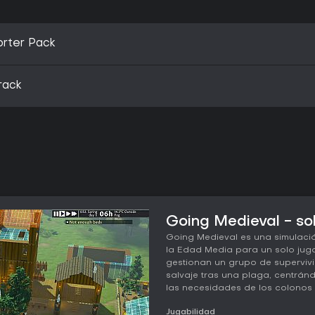
orter Pack
rack
Going Medieval - so
Going Medieval es una simulació
la Edad Media para un solo juga
gestionan un grupo de supervivi
salvaje tras una plaga, centránd
las necesidades de los colonos 
Jugabilidad