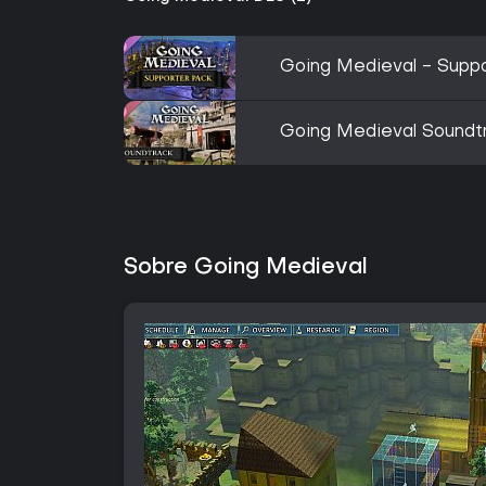
Going Medieval - Supp
Going Medieval Soundt
Sobre Going Medieval