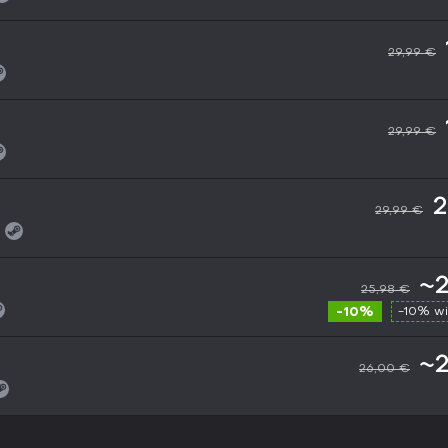
29,99 €
29,99 €
2
29,99 €
~2
25,98 €
-10%
-10% w
~2
26,00 €