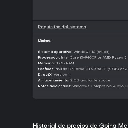
Requisitos del sistema
Mínimo:
Sistema operativo:
Windows 10 (64-bit)
Procesador:
Intel Core i5-9400F or AMD Ryzen 5
Memoria:
8 GB RAM
Gráficos:
NVIDIA GeForce GTX 1050 Ti (4 GB) or
DirectX:
Version 11
Almacenamiento:
2 GB available space
Notas adicionales:
Windows Compatible Audio D
Historial de precios de Going M