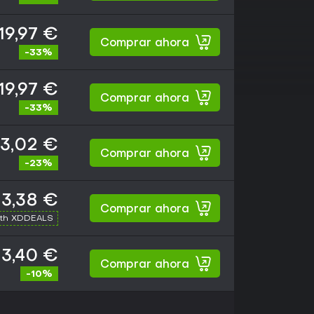
19,97 €
Comprar ahora
-33%
19,97 €
Comprar ahora
-33%
3,02 €
Comprar ahora
-23%
3,38 €
Comprar ahora
ith XDDEALS
3,40 €
Comprar ahora
-10%