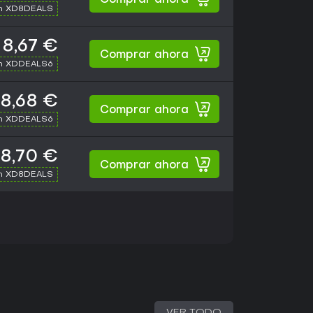
Comprar ahora
th XD8DEALS
8,67 €
Comprar ahora
th XDDEALS6
8,68 €
Comprar ahora
th XDDEALS6
8,70 €
Comprar ahora
th XD8DEALS
VER TODO