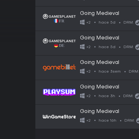
Going Medieval
hace 5d
+2
DRM:
Going Medieval
hace 5d
+2
DRM:
Going Medieval
hace 3sem
+2
DRM:
Going Medieval
hace 3h
+2
DRM:
Going Medieval
hace 16h
+2
DRM: