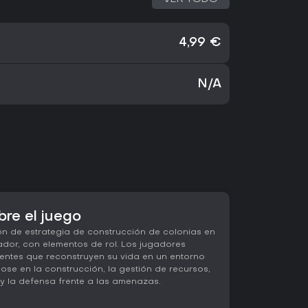
4,99 €
N/A
bre el juego
n de estrategia de construcción de colonias en
dor, con elementos de rol. Los jugadores
entes que reconstruyen su vida en un entorno
ose en la construcción, la gestión de recursos,
y la defensa frente a las amenazas.