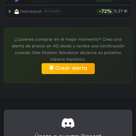
5,27 €
5
Gameseal
-72%
KEYSHOP
¿Quieres comprar en el mejor momento? Crea una
alerta de precio en XD.deals y recibe una notificación
cuando Gas Station Simulator alcance su próximo
mínimo histórico.
Crear alerta