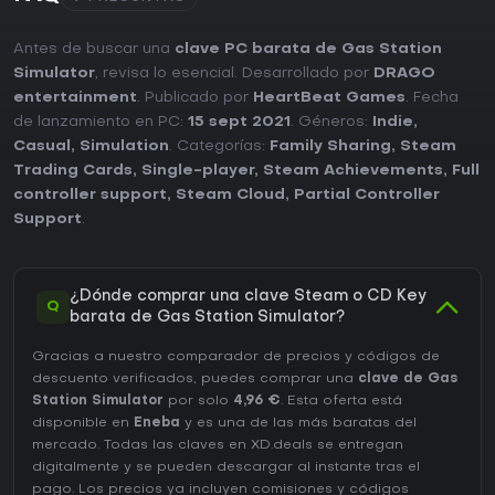
Antes de buscar una
clave PC barata de Gas Station
Simulator
, revisa lo esencial. Desarrollado por
DRAGO
entertainment
. Publicado por
HeartBeat Games
. Fecha
de lanzamiento en PC:
15 sept 2021
. Géneros:
Indie
,
Casual
,
Simulation
. Categorías:
Family Sharing
,
Steam
Trading Cards
,
Single-player
,
Steam Achievements
,
Full
controller support
,
Steam Cloud
,
Partial Controller
Support
.
¿Dónde comprar una clave Steam o CD Key
Q
barata de Gas Station Simulator?
Gracias a nuestro comparador de precios y códigos de
descuento verificados, puedes comprar una
clave de Gas
Station Simulator
por solo
4,96 €
. Esta oferta está
disponible en
Eneba
y es una de las más baratas del
mercado. Todas las claves en XD.deals se entregan
digitalmente y se pueden descargar al instante tras el
pago. Los precios ya incluyen comisiones y códigos