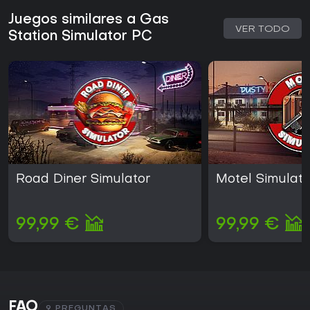
Juegos similares a Gas
VER TODO
Station Simulator PC
Road Diner Simulator
Motel Simulato
99,99 €
99,99 €
FAQ
9 PREGUNTAS