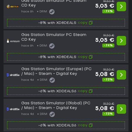
Gas Station Simulator PC Steam
19,50 €
CD Key
5,05 €
-74%
hace 6h
DRM:
copy
-8% with XD8DEALS
Gas Station Simulator PC Steam
19,50 €
CD Key
5,05 €
-74%
hace 6h
DRM:
copy
-8% with XD8DEALS
Gas Station Simulator (Europe) (PC
19,50 €
/ Mac) - Steam - Digital Key
5,08 €
-73%
hace 4d
DRM:
copy
-6% with XDDEALS6
Gas Station Simulator (Global) (PC
19,50 €
/ Mac) - Steam - Digital Key
5,08 €
-73%
hace 4d
DRM:
copy
-6% with XDDEALS6