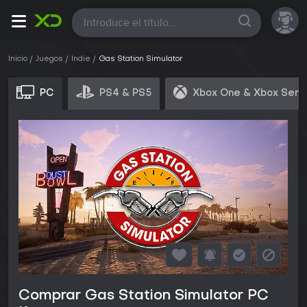
Todas
Inicio
Juegos
Indie
Gas Station Simulator
PC
PS4 & PS5
Xbox One & Xbox Seri
Comprar Gas Station Simulator PC