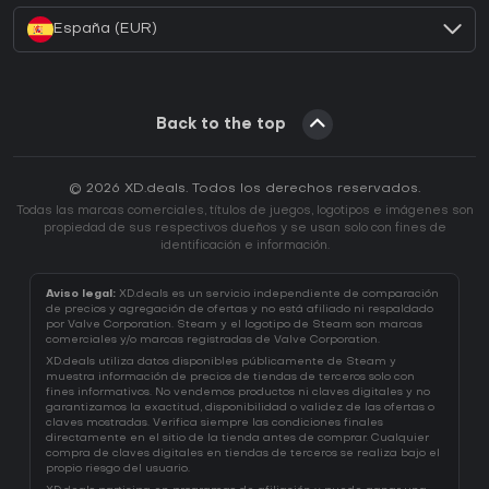
España (EUR)
Back to the top
© 2026 XD.deals. Todos los derechos reservados.
Todas las marcas comerciales, títulos de juegos, logotipos e imágenes son
propiedad de sus respectivos dueños y se usan solo con fines de
identificación e información.
Aviso legal:
XD.deals es un servicio independiente de comparación
de precios y agregación de ofertas y no está afiliado ni respaldado
por Valve Corporation. Steam y el logotipo de Steam son marcas
comerciales y/o marcas registradas de Valve Corporation.
XD.deals utiliza datos disponibles públicamente de Steam y
muestra información de precios de tiendas de terceros solo con
fines informativos. No vendemos productos ni claves digitales y no
garantizamos la exactitud, disponibilidad o validez de las ofertas o
claves mostradas. Verifica siempre las condiciones finales
directamente en el sitio de la tienda antes de comprar. Cualquier
compra de claves digitales en tiendas de terceros se realiza bajo el
propio riesgo del usuario.