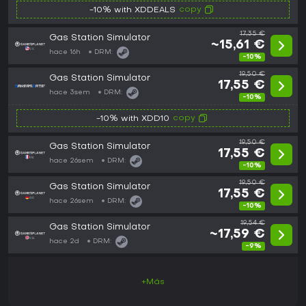
copy
-10% with XDDEALS
17,35 €
Gas Station Simulator
~15,61 €
hace 16h
DRM:
-10%
19,50 €
Gas Station Simulator
17,55 €
hace 3sem
DRM:
-10%
copy
-10% with XDD10
19,50 €
Gas Station Simulator
17,55 €
hace 26sem
DRM:
-10%
19,50 €
Gas Station Simulator
17,55 €
hace 26sem
DRM:
-10%
19,54 €
Gas Station Simulator
~17,59 €
hace 2d
DRM:
-9%
+Más