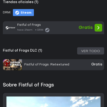
Tiendas oficiales (1)
DRM:
Steam
Fistful of Frags
Gratis
hace 21sem
DRM:
Fistful of Frags DLC (1)
VER TODO
Fistful of Frags: Retextured
Gratis
Sobre Fistful of Frags