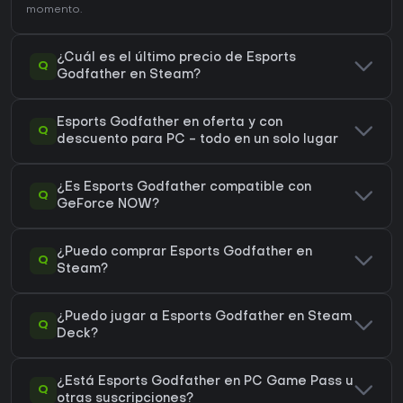
momento.
¿Cuál es el último precio de Esports
Q
Godfather en Steam?
Esports Godfather en oferta y con
Q
descuento para PC - todo en un solo lugar
¿Es Esports Godfather compatible con
Q
GeForce NOW?
¿Puedo comprar Esports Godfather en
Q
Steam?
¿Puedo jugar a Esports Godfather en Steam
Q
Deck?
¿Está Esports Godfather en PC Game Pass u
Q
otras suscripciones?