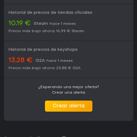
Historial de precios de tiendas oficiales
10,19 €
Steam
hace 1 meses
Precio más bajo ahora:
16,99 €
Steam
Historial de precios de keyshops
13,28 €
G2A
hace 1 meses
Precio más bajo ahora:
23,88 €
G2A
¿Esperando una mejor oferta?
Crear una alerta.
Crear alerta