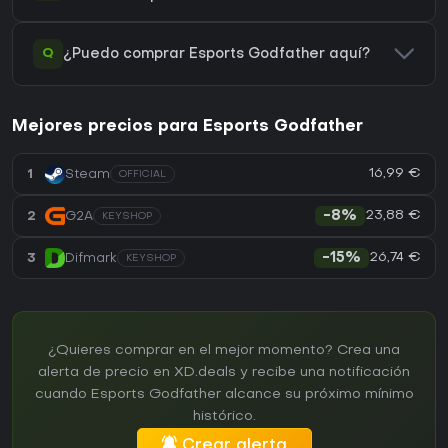
Q
¿Puedo comprar Esports Godfather aquí?
Mejores precios para Esports Godfather
16,99 €
1
Steam
OFFICIAL
23,88 €
2
G2A
-8%
KEYSHOP
26,74 €
3
Difmark
-15%
KEYSHOP
¿Quieres comprar en el mejor momento? Crea una
alerta de precio en XD.deals y recibe una notificación
cuando Esports Godfather alcance su próximo mínimo
histórico.
Crear alerta