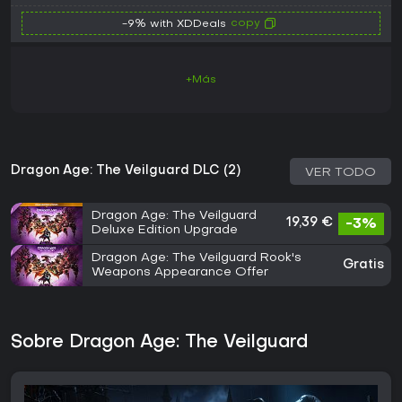
copy
-9% with XDDeals
+Más
Dragon Age: The Veilguard DLC (2)
VER TODO
Dragon Age: The Veilguard
19,39 €
-3%
Deluxe Edition Upgrade
Dragon Age: The Veilguard Rook's
Gratis
Weapons Appearance Offer
Sobre Dragon Age: The Veilguard