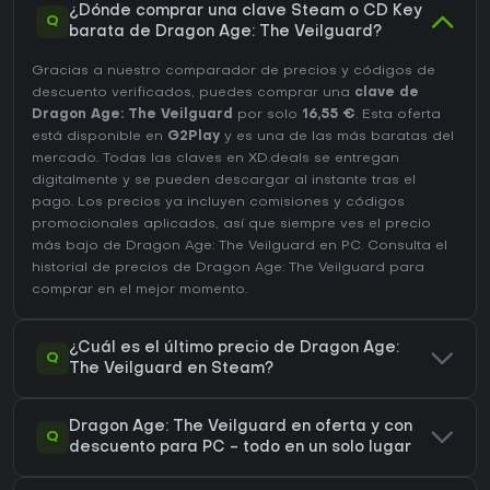
¿Dónde comprar una clave Steam o CD Key
Q
barata de Dragon Age: The Veilguard?
Gracias a nuestro comparador de precios y códigos de
descuento verificados, puedes comprar una
clave de
Dragon Age: The Veilguard
por solo
16,55 €
. Esta oferta
está disponible en
G2Play
y es una de las más baratas del
mercado. Todas las claves en XD.deals se entregan
digitalmente y se pueden descargar al instante tras el
pago. Los precios ya incluyen comisiones y códigos
promocionales aplicados, así que siempre ves el precio
más bajo de Dragon Age: The Veilguard en
PC
. Consulta el
historial de precios de Dragon Age: The Veilguard
para
comprar en el mejor momento.
¿Cuál es el último precio de Dragon Age:
Q
The Veilguard en Steam?
Dragon Age: The Veilguard en oferta y con
Q
descuento para PC - todo en un solo lugar