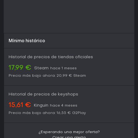
Mínimo histórico
Historial de precios de tiendas oficiales
17,99 €
Steam
hace 1 meses
Precio más bajo ahora:
20,99 €
Steam
Historial de precios de keyshops
15,61 €
Kinguin
hace 4 meses
Precio más bajo ahora:
16,55 €
G2Play
¿Esperando una mejor oferta?
Crear una alerta.