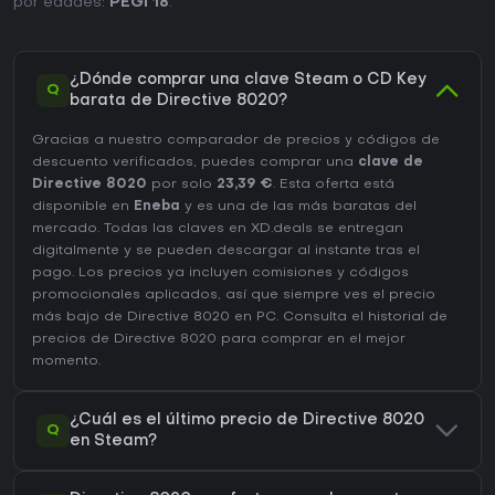
por edades:
PEGI 18
.
¿Dónde comprar una clave Steam o CD Key
Q
barata de Directive 8020?
Gracias a nuestro comparador de precios y códigos de
descuento verificados, puedes comprar una
clave de
Directive 8020
por solo
23,39 €
. Esta oferta está
disponible en
Eneba
y es una de las más baratas del
mercado. Todas las claves en XD.deals se entregan
digitalmente y se pueden descargar al instante tras el
pago. Los precios ya incluyen comisiones y códigos
promocionales aplicados, así que siempre ves el precio
más bajo de Directive 8020 en
PC
. Consulta el
historial de
precios de Directive 8020
para comprar en el mejor
momento.
¿Cuál es el último precio de Directive 8020
Q
en Steam?