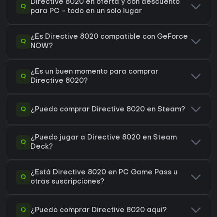
Directive 8020 en oferta y con descuento
Q
para PC - todo en un solo lugar
¿Es Directive 8020 compatible con GeForce
Q
NOW?
¿Es un buen momento para comprar
Q
Directive 8020?
Q
¿Puedo comprar Directive 8020 en Steam?
¿Puedo jugar a Directive 8020 en Steam
Q
Deck?
¿Está Directive 8020 en PC Game Pass u
Q
otras suscripciones?
Q
¿Puedo comprar Directive 8020 aquí?