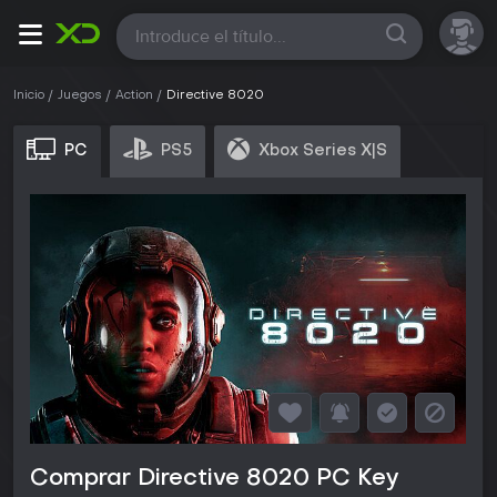
Todas
Inicio
Juegos
Action
Directive 8020
PC
PS5
Xbox Series X|S
Comprar Directive 8020 PC Key