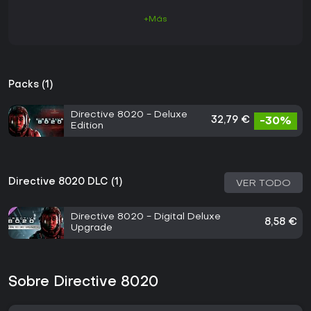
+Más
Packs (1)
Directive 8020 - Deluxe
32,79 €
-30%
Edition
Directive 8020 DLC (1)
VER TODO
Directive 8020 - Digital Deluxe
8,58 €
Upgrade
Sobre Directive 8020