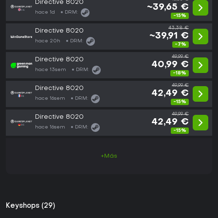
Directive 8020
~39,65 €
hace 1d
DRM:
-15%
43,38 €
Directive 8020
~39,91 €
hace 20h
DRM:
-7%
49,99 €
Directive 8020
40,99 €
hace 13sem
DRM:
-18%
49,99 €
Directive 8020
42,49 €
hace 16sem
DRM:
-15%
49,99 €
Directive 8020
42,49 €
hace 16sem
DRM:
-15%
+Más
Keyshops (29)