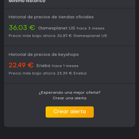
Mínimo histórico
Historial de precios de tiendas oficiales
36,03 €
Gamesplanet US
hace 3 meses
Precio más bajo ahora:
36,87 €
Gamesplanet US
Historial de precios de keyshops
22,49 €
Eneba
hace 1 meses
Precio más bajo ahora:
23,39 €
Eneba
¿Esperando una mejor oferta?
Crear una alerta.
Crear alerta