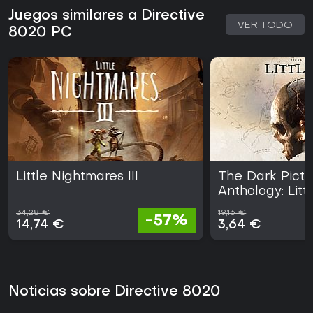
Juegos similares a Directive
VER TODO
8020 PC
Little Nightmares III
The Dark Pictu
Anthology: Lit
34,28 €
19,16 €
-57%
14,74 €
3,64 €
Noticias sobre Directive 8020