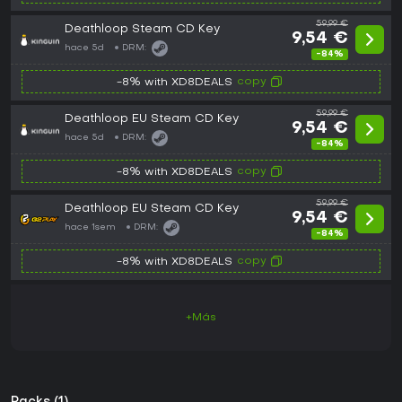
59,99 €
Deathloop Steam CD Key
9,54 €
hace 5d
DRM:
-84%
copy
-8% with XD8DEALS
59,99 €
Deathloop EU Steam CD Key
9,54 €
hace 5d
DRM:
-84%
copy
-8% with XD8DEALS
59,99 €
Deathloop EU Steam CD Key
9,54 €
hace 1sem
DRM:
-84%
copy
-8% with XD8DEALS
+Más