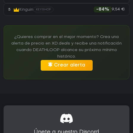
9,54 €
5
Kinguin
-84%
KEYSHOP
¿Quieres comprar en el mejor momento? Crea una
alerta de precio en XD.deals y recibe una notificación
cuando DEATHLOOP alcance su próximo mínimo
histórico.
Crear alerta
Únete a nuestro Discord