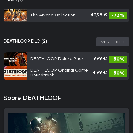
Packs (1)
The Arkane Collection
49,98 €
-73%
DEATHLOOP DLC (2)
VER TODO
DEATHLOOP Deluxe Pack
9,99 €
-50%
DEATHLOOP Original Game
4,99 €
-50%
Soundtrack
Sobre DEATHLOOP