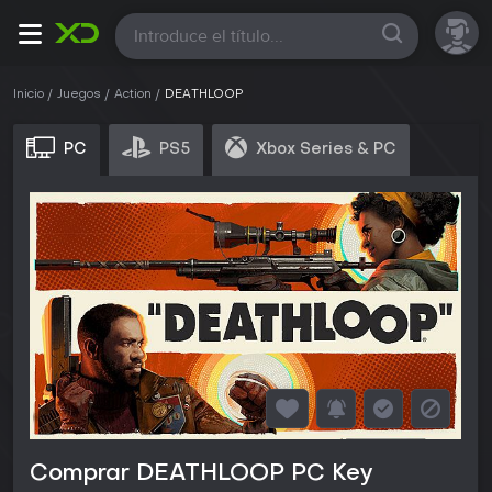
Todas
Inicio
Juegos
Action
DEATHLOOP
PC
PS5
Xbox Series & PC
Comprar DEATHLOOP PC Key