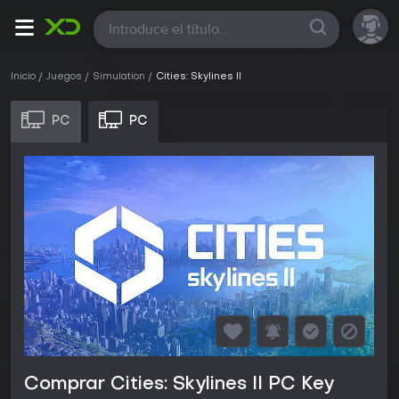
Todas
Inicio
Juegos
Simulation
Cities: Skylines II
PC
PC
Comprar Cities: Skylines II PC Key