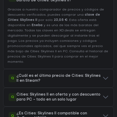
barata de Cities: Skylines II?
Gracias a nuestro comparador de precios y códigos de
descuento verificados, puedes comprar una
clave de
Cities: Skylines II
por solo
23,05 €
. Esta oferta está
disponible en
Eneba
y es una de las más baratas del
mercado. Todas las claves en XD.deals se entregan
digitalmente y se pueden descargar al instante tras el
pago. Los precios ya incluyen comisiones y códigos
promocionales aplicados, así que siempre ves el precio
más bajo de Cities: Skylines II en
PC
. Consulta el
historial de
precios de Cities: Skylines II
para comprar en el mejor
momento.
¿Cuál es el último precio de Cities: Skylines
Q
II en Steam?
Cities: Skylines II en oferta y con descuento
Q
para PC - todo en un solo lugar
¿Es Cities: Skylines II compatible con
Q