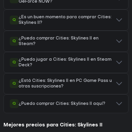
GeForce NOW?
¿Es un buen momento para comprar Cities:
Q
Skylines II?
¿Puedo comprar Cities: Skylines II en
Q
Steam?
¿Puedo jugar a Cities: Skylines II en Steam
Q
Deck?
¿Está Cities: Skylines II en PC Game Pass u
Q
otras suscripciones?
Q
¿Puedo comprar Cities: Skylines II aquí?
Mejores precios para Cities: Skylines II