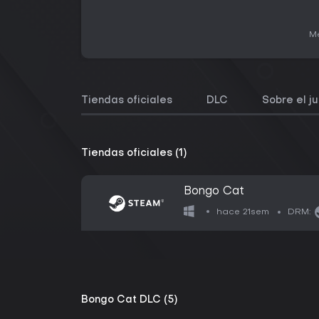
Me
Tiendas oficiales
DLC
Sobre el j
Tiendas oficiales (1)
Bongo Cat
hace 21sem
DRM:
Bongo Cat DLC (5)