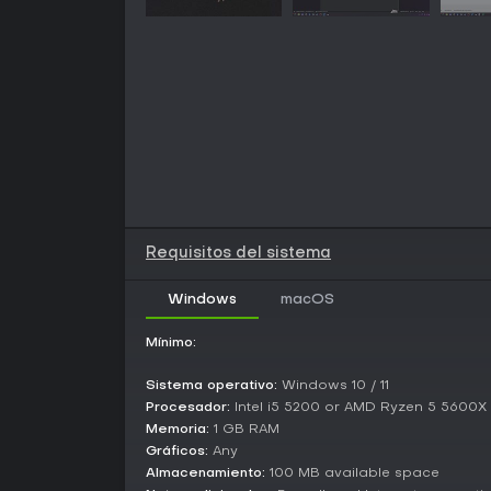
Requisitos del sistema
Windows
macOS
Mínimo:
Sistema operativo:
Windows 10 / 11
Procesador:
Intel i5 5200 or AMD Ryzen 5 5600X
Memoria:
1 GB RAM
Gráficos:
Any
Almacenamiento:
100 MB available space