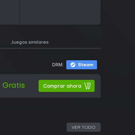
Juegos similares
DRM:
Steam
Gratis
Comprar ahora
VER TODO