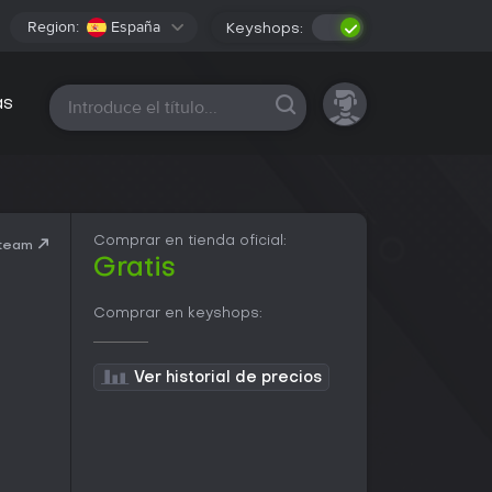
Region:
España
Keyshops:
Todas las plataformas
as
Comprar en tienda oficial:
Steam
Gratis
Comprar en keyshops:
Ver historial de precios