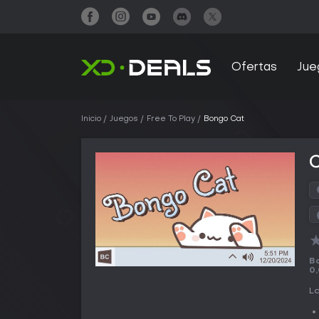
Ofertas
Jue
Inicio
Juegos
Free To Play
Bongo Cat
Bo
0
L