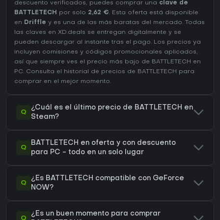
descuento verificados, puedes comprar una
clave de
BATTLETECH
por solo
2,62 €
. Esta oferta está disponible
en
Driffle
y es una de las más baratas del mercado. Todas
las claves en XD.deals se entregan digitalmente y se
pueden descargar al instante tras el pago. Los precios ya
incluyen comisiones y códigos promocionales aplicados,
así que siempre ves el precio más bajo de BATTLETECH en
PC
. Consulta el
historial de precios de BATTLETECH
para
comprar en el mejor momento.
¿Cuál es el último precio de BATTLETECH en
Q
Steam?
BATTLETECH en oferta y con descuento
Q
para PC - todo en un solo lugar
¿Es BATTLETECH compatible con GeForce
Q
NOW?
¿Es un buen momento para comprar
Q