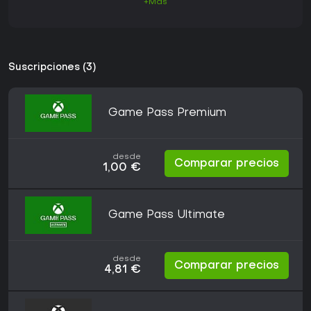
+Más
Suscripciones (3)
Game Pass Premium
desde
Comparar precios
1,00 €
Game Pass Ultimate
desde
Comparar precios
4,81 €