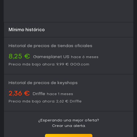
Mínimo histórico
Historial de precios de tiendas oficiales
8,25 €
Gamesplanet US
hace 6 meses
Precio más bajo ahora:
9,99 €
GOG.com
Historial de precios de keyshops
2,36 €
Driffle
hace 1 meses
Precio más bajo ahora:
2,62 €
Driffle
¿Esperando una mejor oferta?
Crear una alerta.