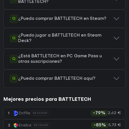
BATTLETECH?
Q
¿Puedo comprar BATTLETECH en Steam?
¿Puedo jugar a BATTLETECH en Steam
Q
Deck?
¿Está BATTLETECH en PC Game Pass u
Q
otras suscripciones?
Q
¿Puedo comprar BATTLETECH aquí?
Mejores precios para BATTLETECH
2,62 €
1
Driffle
-79%
KEYSHOP
5,73 €
2
Eneba
-85%
KEYSHOP