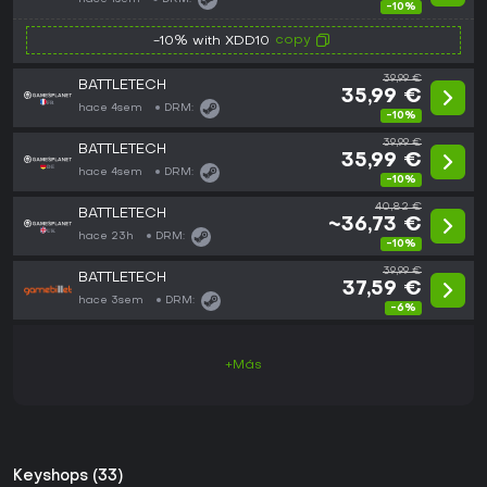
-10%
copy
-10% with XDD10
39,99 €
BATTLETECH
35,99 €
hace 4sem
DRM:
-10%
39,99 €
BATTLETECH
35,99 €
hace 4sem
DRM:
-10%
40,82 €
BATTLETECH
~36,73 €
hace 23h
DRM:
-10%
39,99 €
BATTLETECH
37,59 €
hace 3sem
DRM:
-6%
+Más
Keyshops (33)