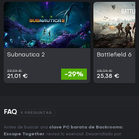
Subnautica 2
Battlefield 6
29,59 €
68,59 €
-29%
21,01 €
25,38 €
FAQ
9 PREGUNTAS
Antes de buscar una
clave PC barata de Backrooms:
Escape Together
, revisa lo esencial. Desarrollado por