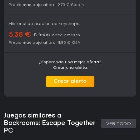
Precio más bajo ahora:
9,75 €
Steam
Historial de precios de keyshops
5,38 €
Difmark
hace 2 meses
Precio más bajo ahora:
11,85 €
G2A
¿Esperando una mejor oferta?
Crear una alerta.
Crear alerta
Juegos similares a
Backrooms: Escape Together
VER TODO
PC