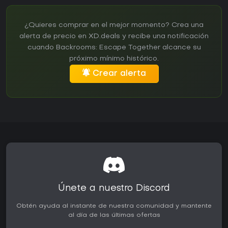
¿Quieres comprar en el mejor momento? Crea una
alerta de precio en XD.deals y recibe una notificación
cuando Backrooms: Escape Together alcance su
próximo mínimo histórico.
Crear alerta
Únete a nuestro Discord
Obtén ayuda al instante de nuestra comunidad y mantente
al día de las últimas ofertas