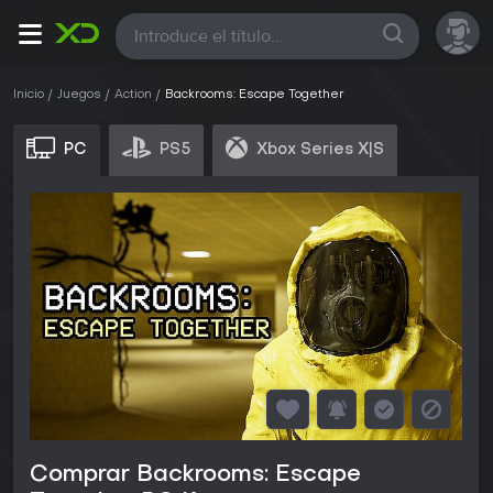
Todas
Inicio
Juegos
Action
Backrooms: Escape Together
PC
PS5
Xbox Series X|S
Comprar Backrooms: Escape