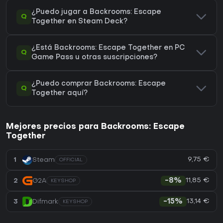
¿Puedo jugar a Backrooms: Escape
Q
Together en Steam Deck?
¿Está Backrooms: Escape Together en PC
Q
Game Pass u otras suscripciones?
¿Puedo comprar Backrooms: Escape
Q
Together aquí?
Mejores precios para Backrooms: Escape
Together
9,75 €
1
Steam
OFFICIAL
11,85 €
2
G2A
-8%
KEYSHOP
13,14 €
3
Difmark
-15%
KEYSHOP