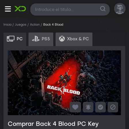
Todas
Inicio
Juegos
Action
Back 4 Blood
PC
PS5
Xbox & PC
Comprar Back 4 Blood PC Key