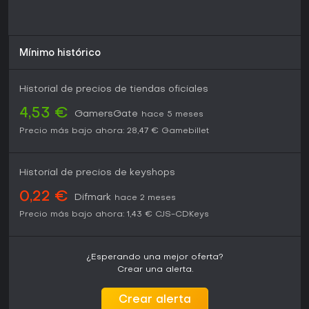
Mínimo histórico
Historial de precios de tiendas oficiales
4,53 €
GamersGate
hace 5 meses
Precio más bajo ahora:
28,47 €
Gamebillet
Historial de precios de keyshops
0,22 €
Difmark
hace 2 meses
Precio más bajo ahora:
1,43 €
CJS-CDKeys
¿Esperando una mejor oferta?
Crear una alerta.
Crear alerta