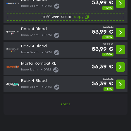
53,99 €
hace 3sem
DRM:
-10%
copy
-10% with XDD10
59,99 €
Back 4 Blood
53,99 €
hace 3sem
DRM:
-10%
59,99 €
Back 4 Blood
53,99 €
hace 3sem
DRM:
-10%
Mortal Kombat XL
56,39 €
hace 1sem
DRM:
59,99 €
Back 4 Blood
56,39 €
hace 3sem
DRM:
-6%
+Más