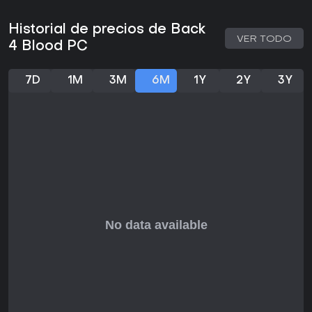
Historial de precios de Back
VER TODO
4 Blood PC
7D
1M
3M
6M
1Y
2Y
3Y