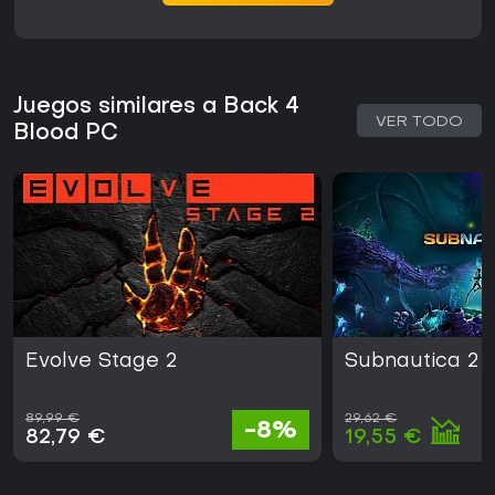
Juegos similares a Back 4
VER TODO
Blood PC
Evolve Stage 2
Subnautica 2
89,99 €
29,62 €
-8%
82,79 €
19,55 €