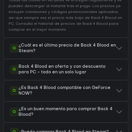
Todas las claves en XD.deals se entregan digitalmente y se
pueden descargar al instante tras el pago. Los precios ya
incluyen comisiones y códigos promocionales aplicados,
así que siempre ves el precio más bajo de Back 4 Blood en
PC
. Consulta el
historial de precios de Back 4 Blood
para
comprar en el mejor momento.
¿Cuál es el último precio de Back 4 Blood en
Q
Steam?
Back 4 Blood en oferta y con descuento
Q
para PC - todo en un solo lugar
¿Es Back 4 Blood compatible con GeForce
Q
NOW?
¿Es un buen momento para comprar Back 4
Q
Blood?
Q