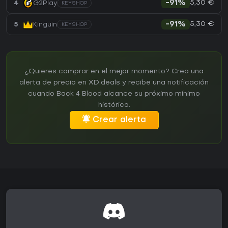
5,30 €
4
G2Play
-91%
KEYSHOP
5,30 €
5
Kinguin
-91%
KEYSHOP
¿Quieres comprar en el mejor momento? Crea una
alerta de precio en XD.deals y recibe una notificación
cuando Back 4 Blood alcance su próximo mínimo
histórico.
Crear alerta