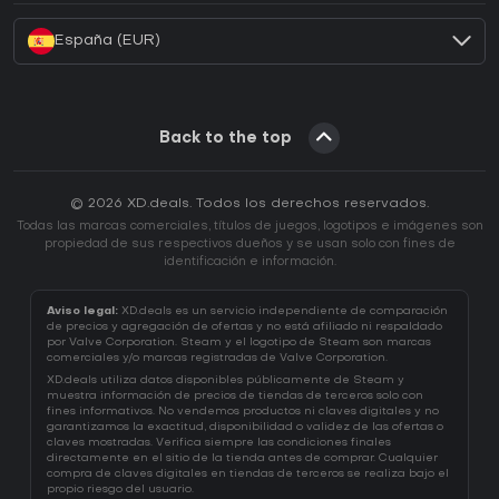
España (EUR)
Back to the top
© 2026 XD.deals. Todos los derechos reservados.
Todas las marcas comerciales, títulos de juegos, logotipos e imágenes son
propiedad de sus respectivos dueños y se usan solo con fines de
identificación e información.
Aviso legal:
XD.deals es un servicio independiente de comparación
de precios y agregación de ofertas y no está afiliado ni respaldado
por Valve Corporation. Steam y el logotipo de Steam son marcas
comerciales y/o marcas registradas de Valve Corporation.
XD.deals utiliza datos disponibles públicamente de Steam y
muestra información de precios de tiendas de terceros solo con
fines informativos. No vendemos productos ni claves digitales y no
garantizamos la exactitud, disponibilidad o validez de las ofertas o
claves mostradas. Verifica siempre las condiciones finales
directamente en el sitio de la tienda antes de comprar. Cualquier
compra de claves digitales en tiendas de terceros se realiza bajo el
propio riesgo del usuario.