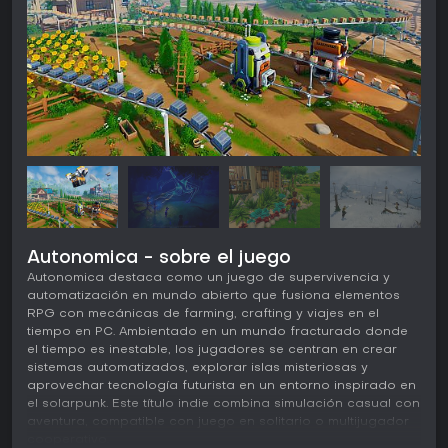
Autonomica - sobre el juego
Autonomica destaca como un juego de supervivencia y
automatización en mundo abierto que fusiona elementos
RPG con mecánicas de farming, crafting y viajes en el
tiempo en PC. Ambientado en un mundo fracturado donde
el tiempo es inestable, los jugadores se centran en crear
sistemas automatizados, explorar islas misteriosas y
aprovechar tecnología futurista en un entorno inspirado en
el solarpunk. Este título indie combina simulación casual con
aventura, compatible con juego en solitario o multijugador
cooperativo.