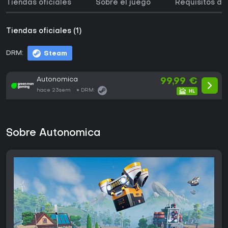
Tiendas oficiales
Sobre el juego
Requisitos de
Tiendas oficiales (1)
DRM:
Steam
Autonomica
99,99 €
hace 23sem
DRM:
Sobre Autonomica