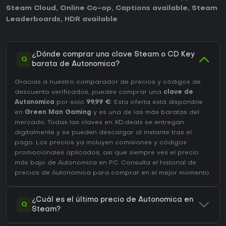
Steam Cloud
,
Online Co-op
,
Captions available
,
Steam
Leaderboards
,
HDR available
.
¿Dónde comprar una clave Steam o CD Key
Q
barata de Autonomica?
Gracias a nuestro comparador de precios y códigos de
descuento verificados, puedes comprar una
clave de
Autonomica
por solo
99,99 €
. Esta oferta está disponible
en
Green Man Gaming
y es una de las más baratas del
mercado. Todas las claves en XD.deals se entregan
digitalmente y se pueden descargar al instante tras el
pago. Los precios ya incluyen comisiones y códigos
promocionales aplicados, así que siempre ves el precio
más bajo de Autonomica en
PC
. Consulta el
historial de
precios de Autonomica
para comprar en el mejor momento.
¿Cuál es el último precio de Autonomica en
Q
Steam?