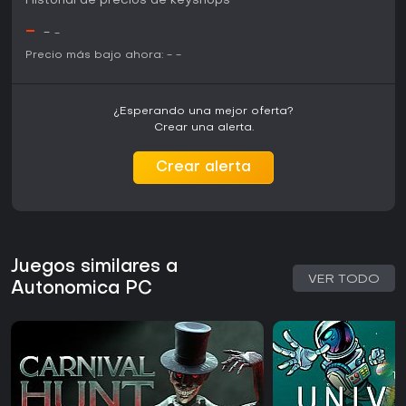
Historial de precios de keyshops
-
-
-
Precio más bajo ahora:
-
-
¿Esperando una mejor oferta?
Crear una alerta.
Crear alerta
Juegos similares a
VER TODO
Autonomica PC