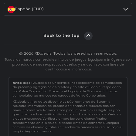
España (EUR)
Back to the top
© 2026 XD.deals. Todos los derechos reservados.
Todas las marcas comerciales, títulos de juegos, logotipos e imágenes son
propiedad de sus respectivos dueños y se usan solo con fines de
identificación e información.
Aviso legal:
XD.deals es un servicio independiente de comparación
de precios y agregación de ofertas y no está afiliado ni respaldado
por Valve Corporation. Steam y el logotipo de Steam son marcas
comerciales y/o marcas registradas de Valve Corporation.
XD.deals utiliza datos disponibles públicamente de Steam y
muestra información de precios de tiendas de terceros solo con
fines informativos. No vendemos productos ni claves digitales y no
garantizamos la exactitud, disponibilidad o validez de las ofertas o
claves mostradas. Verifica siempre las condiciones finales
directamente en el sitio de la tienda antes de comprar. Cualquier
compra de claves digitales en tiendas de terceros se realiza bajo el
propio riesgo del usuario.