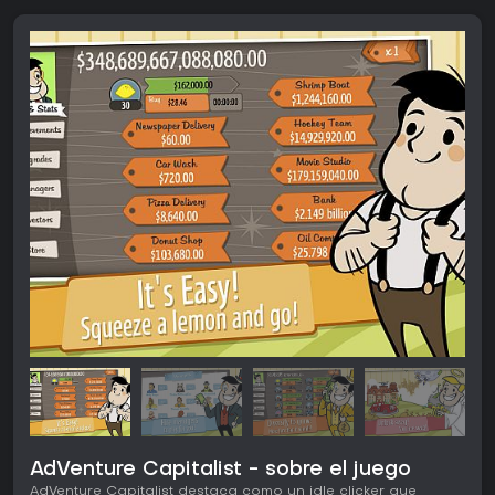
AdVenture Capitalist - sobre el juego
AdVenture Capitalist destaca como un idle clicker que