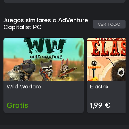
Juegos similares a AdVenture
VER TODO
Capitalist PC
Wild Warfare
Elastrix
Gratis
1,99 €