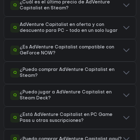
¿Cuál es el último precio de AdVenture
Q
Capitalist en Steam?
AdVenture Capitalist en oferta y con
Q
descuento para PC - todo en un solo lugar
¿Es AdVenture Capitalist compatible con
Q
GeForce NOW?
¿Puedo comprar AdVenture Capitalist en
Q
Steam?
¿Puedo jugar a AdVenture Capitalist en
Q
Steam Deck?
¿Está AdVenture Capitalist en PC Game
Q
Pass u otras suscripciones?
Q
¿Puedo comprar AdVenture Capitalist aquí?