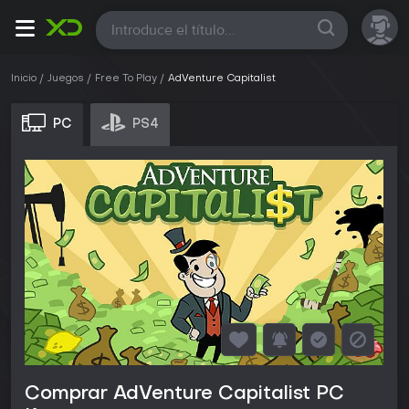
Todas
Inicio
Juegos
Free To Play
AdVenture Capitalist
PC
PS4
Comprar AdVenture Capitalist PC