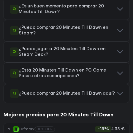
¿Es un buen momento para comprar 20
Q
Minutes Till Dawn?
¿Puedo comprar 20 Minutes Till Dawn en
Q
Steam?
¿Puedo jugar a 20 Minutes Till Dawn en
Q
Steam Deck?
¿Está 20 Minutes Till Dawn en PC Game
Q
Pass u otras suscripciones?
Q
¿Puedo comprar 20 Minutes Till Dawn aquí?
Mejores precios para 20 Minutes Till Dawn
4,35 €
1
Difmark
-15%
KEYSHOP