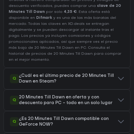
Gracias a nuestro comparador de precios y códigos de
descuento verificados, puedes comprar una
clave de 20
Minutes Till Dawn
por solo
4,35 €
. Esta oferta está
disponible en
Difmark
y es una de las más baratas del
mercado. Todas las claves en XD.deals se entregan
digitalmente y se pueden descargar al instante tras el
pago. Los precios ya incluyen comisiones y códigos
promocionales aplicados, así que siempre ves el precio
más bajo de 20 Minutes Till Dawn en
PC
. Consulta el
historial de precios de 20 Minutes Till Dawn
para comprar
en el mejor momento.
¿Cuál es el último precio de 20 Minutes Till
Q
Dawn en Steam?
20 Minutes Till Dawn en oferta y con
Q
descuento para PC - todo en un solo lugar
¿Es 20 Minutes Till Dawn compatible con
Q
GeForce NOW?