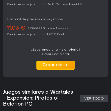
Precio más bajo ahora:
11,14 €
Gamesplanet US
Historial de precios de keyshops
11,03 €
Gameseal
hace 1 meses
Precio más bajo ahora:
14,57 €
Eneba
¿Esperando una mejor oferta?
Crear una alerta.
Crear alerta
Juegos similares a Wartales
- Expansion: Pirates of
VER TODO
Belerion PC