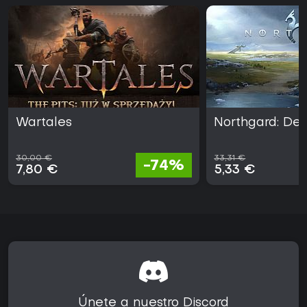
Wartales
Northgard: Defi
30,00 €
33,31 €
-74%
7,80 €
5,33 €
Únete a nuestro Discord