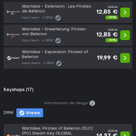
Wartales - Extension : Les Pirates
19,99 €
de Bélérion
12,85 €
-35%
hace 1sem
DRM:
Wartales - Erweiterung: Piraten
19,99 €
von Belerion
12,85 €
-35%
hace 1sem
DRM:
Wartales - Expansion: Pirates of
Belerion
19,99 €
hace 3sem
DRM:
Keyshops (17)
Información de riesgo:
DRM:
Steam
Wartales, Pirates of Belerion (DLC)
19,99 €
(PC) Steam Key GLOBAL