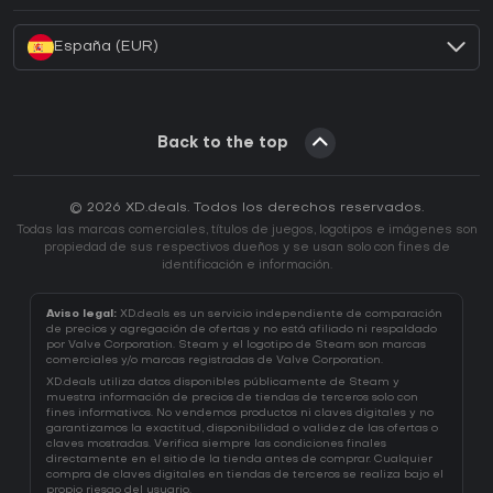
España (EUR)
Back to the top
© 2026 XD.deals. Todos los derechos reservados.
Todas las marcas comerciales, títulos de juegos, logotipos e imágenes son
propiedad de sus respectivos dueños y se usan solo con fines de
identificación e información.
Aviso legal:
XD.deals es un servicio independiente de comparación
de precios y agregación de ofertas y no está afiliado ni respaldado
por Valve Corporation. Steam y el logotipo de Steam son marcas
comerciales y/o marcas registradas de Valve Corporation.
XD.deals utiliza datos disponibles públicamente de Steam y
muestra información de precios de tiendas de terceros solo con
fines informativos. No vendemos productos ni claves digitales y no
garantizamos la exactitud, disponibilidad o validez de las ofertas o
claves mostradas. Verifica siempre las condiciones finales
directamente en el sitio de la tienda antes de comprar. Cualquier
compra de claves digitales en tiendas de terceros se realiza bajo el
propio riesgo del usuario.