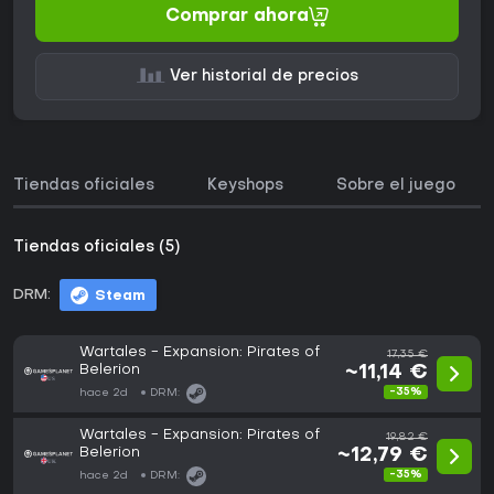
Comprar ahora
Ver historial de precios
Tiendas oficiales
Keyshops
Sobre el juego
Tiendas oficiales (5)
DRM:
Steam
Wartales - Expansion: Pirates of
17,35 €
Belerion
~11,14 €
-35%
hace 2d
DRM:
Wartales - Expansion: Pirates of
19,82 €
Belerion
~12,79 €
-35%
hace 2d
DRM: