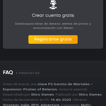
Crear cuenta gratis
Desbloquea listas de deseos, alertas de precio y
sincronización con Steam
Registrarme gratis
FAQ
9 PREGUNTAS
Antes de buscar una
clave PC barata de Wartales -
Expansion: Pirates of Belerion
, revisa lo esencial.
Desarrollado por
Shiro Games
. Publicado por
Shiro Games
.
Fecha de lanzamiento en PC:
14 dic 2023
. Géneros:
Strategy
,
Indie
,
RPG
,
Adventure
. Categorías:
Multi-