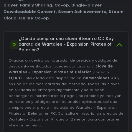
player
,
Family Sharing
,
Co-op
,
Single-player
,
Downloadable Content
,
Steam Achievements
,
Steam
Cloud
,
Online Co-op
.
¿Dónde comprar una clave Steam o CD Key
Q
barata de Wartales - Expansion: Pirates of
Belerion?
Gracias a nuestro comparador de precios y códigos de
descuento verificados, puedes comprar una
clave de
Wartales - Expansion: Pirates of Belerion
por solo
11,14 €
. Esta oferta está disponible en
Gamesplanet US
y
es una de las más baratas del mercado. Todas las claves
en XD.deals se entregan digitalmente y se pueden
descargar al instante tras el pago. Los precios ya incluyen
comisiones y códigos promocionales aplicados, así que
siempre ves el precio más bajo de Wartales - Expansion:
Pirates of Belerion en
PC
. Consulta el
historial de precios de
Wartales - Expansion: Pirates of Belerion
para comprar en
el mejor momento.