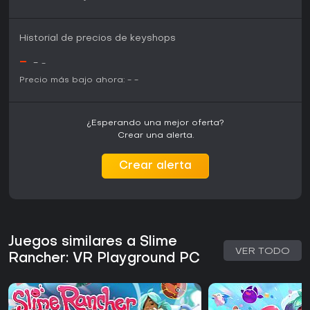
Historial de precios de keyshops
-
-
-
Precio más bajo ahora:
-
-
¿Esperando una mejor oferta?
Crear una alerta.
Crear alerta
Juegos similares a Slime
VER TODO
Rancher: VR Playground PC