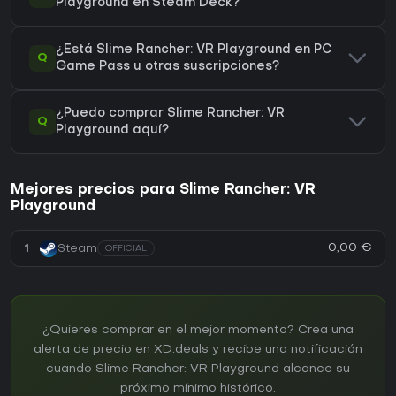
Playground en Steam Deck?
¿Está Slime Rancher: VR Playground en PC
Q
Game Pass u otras suscripciones?
¿Puedo comprar Slime Rancher: VR
Q
Playground aquí?
Mejores precios para Slime Rancher: VR
Playground
0,00 €
1
Steam
OFFICIAL
¿Quieres comprar en el mejor momento? Crea una
alerta de precio en XD.deals y recibe una notificación
cuando Slime Rancher: VR Playground alcance su
próximo mínimo histórico.