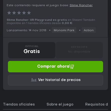
Este contenido requiere el juego base:
Slime Rancher
★
★
★
★
★
Slime Rancher: VR Playground es gratis
en Steam! También
disponible en 1 tiendas oficiales desde
0,00 €
.
Lanzamiento: 14 nov 2018
Monomi Park
Action
OFFICIAL
KEYSHOPS
Gratis
No disponible
Comprar ahora
Ver historial de precios
Tiendas oficiales
Sobre el juego
Requisitos de