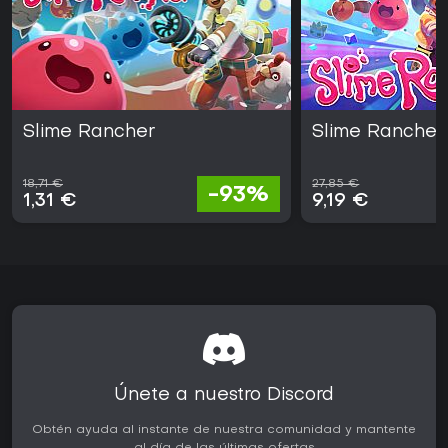
Slime Rancher
Slime Rancher
18,71 €
27,85 €
-93%
1,31 €
9,19 €
Únete a nuestro Discord
Obtén ayuda al instante de nuestra comunidad y mantente