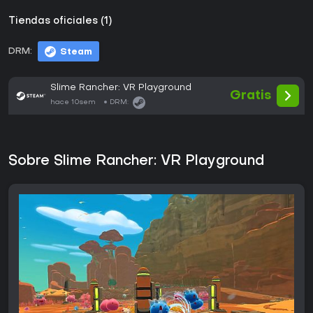
Tiendas oficiales (1)
DRM:
Steam
Slime Rancher: VR Playground
Gratis
hace 10sem
DRM:
Sobre Slime Rancher: VR Playground