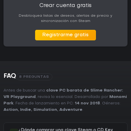
Crear cuenta gratis
Desbloquea listas de deseos, alertas de precio y
sincronización con Steam
Registrarme gratis
FAQ
8 PREGUNTAS
Antes de buscar una
clave PC barata de Slime Rancher:
VR Playground
, revisa lo esencial. Desarrollado por
Monomi
Park
. Fecha de lanzamiento en PC:
14 nov 2018
. Géneros:
Action
,
Indie
,
Simulation
,
Adventure
.
¿Dónde comprar una clave Steam o CD Key