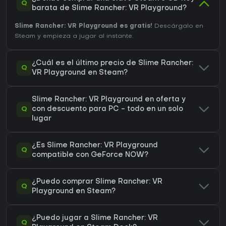
Q
barata de Slime Rancher: VR Playground?
Slime Rancher: VR Playground es gratis!
Descárgalo en
Steam y empieza a jugar al instante.
¿Cuál es el último precio de Slime Rancher:
Q
VR Playground en Steam?
Slime Rancher: VR Playground en oferta y
Q
con descuento para PC - todo en un solo
lugar
¿Es Slime Rancher: VR Playground
Q
compatible con GeForce NOW?
¿Puedo comprar Slime Rancher: VR
Q
Playground en Steam?
¿Puedo jugar a Slime Rancher: VR
Q