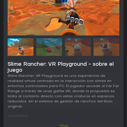
Slime Rancher: VR Playground - sobre el
juego
Slime Rancher: VR Playground es una experiencia de
realidad virtual centrada en la interacción con slimes en
entornos controlados para PC. El jugador accede al Far Far
Range a través de unas gafas VR, donde la propuesta se
limita al contacto directo con estas criaturas en espacios
reducidos, sin el sistema de gestión de ranchos del título
original.
Jugabilidad
La mecánica principal consiste en aspirar, alimentar e
+Más