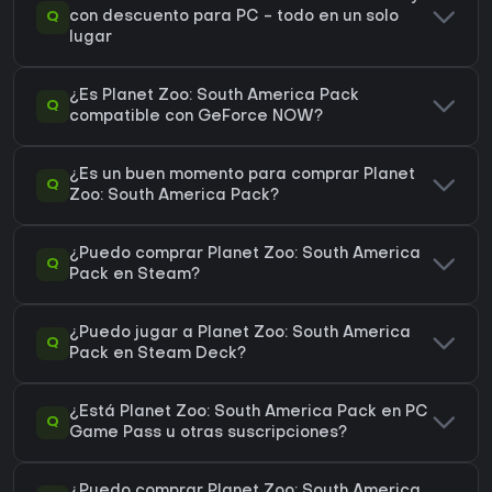
Q
con descuento para PC - todo en un solo
lugar
¿Es Planet Zoo: South America Pack
Q
compatible con GeForce NOW?
¿Es un buen momento para comprar Planet
Q
Zoo: South America Pack?
¿Puedo comprar Planet Zoo: South America
Q
Pack en Steam?
¿Puedo jugar a Planet Zoo: South America
Q
Pack en Steam Deck?
¿Está Planet Zoo: South America Pack en PC
Q
Game Pass u otras suscripciones?
¿Puedo comprar Planet Zoo: South America