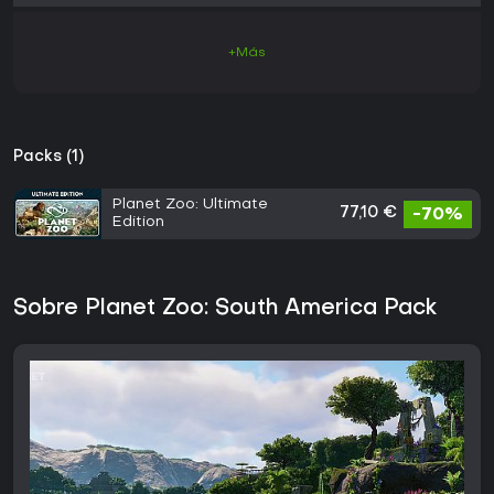
+Más
Packs (1)
Planet Zoo: Ultimate
77,10 €
-70%
Edition
Sobre Planet Zoo: South America Pack