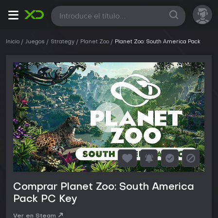
Todas
Inicio
Juegos
Strategy
Planet Zoo
Planet Zoo: South America Pack
Comprar Planet Zoo: South America
Pack PC Key
Ver en Steam