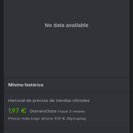
Mínimo histórico
Historial de precios de tiendas oficiales
1,97 €
GamersGate
hace 5 meses
Precio más bajo ahora:
4,15 €
Allyouplay