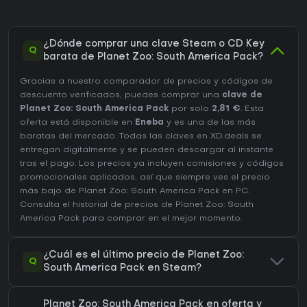
¿Dónde comprar una clave Steam o CD Key
Q
barata de Planet Zoo: South America Pack?
Gracias a nuestro comparador de precios y códigos de
descuento verificados, puedes comprar una
clave de
Planet Zoo: South America Pack
por solo
2,81 €
. Esta
oferta está disponible en
Eneba
y es una de las más
baratas del mercado. Todas las claves en XD.deals se
entregan digitalmente y se pueden descargar al instante
tras el pago. Los precios ya incluyen comisiones y códigos
promocionales aplicados, así que siempre ves el precio
más bajo de Planet Zoo: South America Pack en
PC
.
Consulta el
historial de precios de Planet Zoo: South
America Pack
para comprar en el mejor momento.
¿Cuál es el último precio de Planet Zoo:
Q
South America Pack en Steam?
Planet Zoo: South America Pack en oferta y