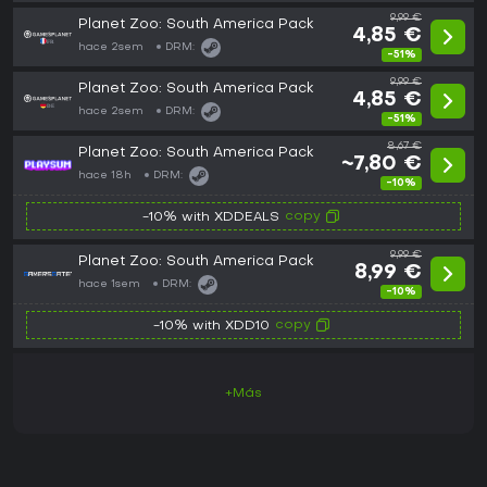
9,99 €
Planet Zoo: South America Pack
4,85 €
hace 2sem
DRM:
-51%
9,99 €
Planet Zoo: South America Pack
4,85 €
hace 2sem
DRM:
-51%
8,67 €
Planet Zoo: South America Pack
~7,80 €
hace 18h
DRM:
-10%
copy
-10% with XDDEALS
9,99 €
Planet Zoo: South America Pack
8,99 €
hace 1sem
DRM:
-10%
copy
-10% with XDD10
+Más