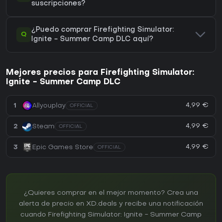
suscripciones?
¿Puedo comprar Firefighting Simulator:
Q
Ignite - Summer Camp DLC aquí?
Mejores precios para Firefighting Simulator:
Ignite - Summer Camp DLC
4,99 €
1
Allyouplay
OFFICIAL
4,99 €
2
Steam
OFFICIAL
4,99 €
3
Epic Games Store
OFFICIAL
¿Quieres comprar en el mejor momento? Crea una
alerta de precio en XD.deals y recibe una notificación
cuando Firefighting Simulator: Ignite - Summer Camp