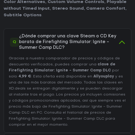
Color Alternatives
,
Custom Volume Controls
,
Playable
without Timed Input
,
Stereo Sound
,
Camera Comfort
,
Subtitle Options
.
¿Dónde comprar una clave Steam o CD Key
Q
barata de Firefighting Simulator: Ignite -
Summer Camp DLC?
Gracias a nuestro comparador de precios y códigos de
descuento verificados, puedes comprar una
clave de
Firefighting Simulator: Ignite - Summer Camp DLC
por
solo
4,99 €
. Esta oferta está disponible en
Allyouplay
y es
una de las más baratas del mercado. Todas las claves en
XD.deals se entregan digitalmente y se pueden descargar
al instante tras el pago. Los precios ya incluyen comisiones
y códigos promocionales aplicados, así que siempre ves el
precio más bajo de Firefighting Simulator: Ignite - Summer
Camp DLC en
PC
. Consulta el
historial de precios de
Firefighting Simulator: Ignite - Summer Camp DLC
para
comprar en el mejor momento.