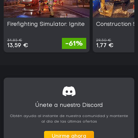
Firefighting Simulator: Ignite
Construction S
34,85 €
29,50 €
-61%
13,59 €
1,77 €
Únete a nuestro Discord
Obtén ayuda al instante de nuestra comunidad y mantente
al día de las últimas ofertas
Unirme ahora