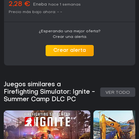
2,28 €
Eneba
hace 1 semanas
Precio más bajo ahora:
-
-
¿Esperando una mejor oferta?
Crear una alerta.
Crear alerta
Juegos similares a
Firefighting Simulator: Ignite -
VER TODO
Summer Camp DLC PC