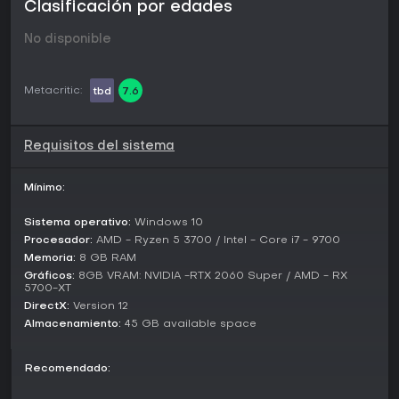
Clasificación por edades
No disponible
Metacritic:
tbd
7.6
Requisitos del sistema
Mínimo:
Sistema operativo:
Windows 10
Procesador:
AMD - Ryzen 5 3700 / Intel - Core i7 - 9700
Memoria:
8 GB RAM
Gráficos:
8GB VRAM: NVIDIA -RTX 2060 Super / AMD - RX
5700-XT
DirectX:
Version 12
Almacenamiento:
45 GB available space
Recomendado: