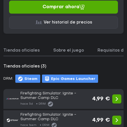
Comprar ahora
Ver historial de precios
Tiendas oficiales
Sobre el juego
Requisitos de
Tiendas oficiales (3)
DRM:
Steam
Epic Games Launcher
Firefighting Simulator: Ignite -
Summer Camp DLC
4,99 €
hace 5d
DRM:
Firefighting Simulator: Ignite -
Summer Camp DLC
4,99 €
hace 1sem
DRM: