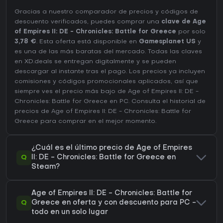
Gracias a nuestro comparador de precios y códigos de
descuento verificados, puedes comprar una
clave de Age
of Empires II: DE - Chronicles: Battle for Greece
por solo
3,78 €
. Esta oferta está disponible en
Gamesplanet US
y
es una de las más baratas del mercado. Todas las claves
en XD.deals se entregan digitalmente y se pueden
descargar al instante tras el pago. Los precios ya incluyen
comisiones y códigos promocionales aplicados, así que
siempre ves el precio más bajo de Age of Empires II: DE -
Chronicles: Battle for Greece en
PC
. Consulta el
historial de
precios de Age of Empires II: DE - Chronicles: Battle for
Greece
para comprar en el mejor momento.
¿Cuál es el último precio de Age of Empires
Q
II: DE - Chronicles: Battle for Greece en
Steam?
Age of Empires II: DE - Chronicles: Battle for
Q
Greece en oferta y con descuento para PC -
todo en un solo lugar