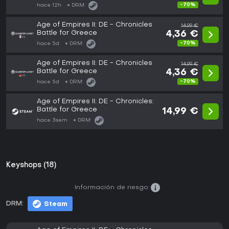
-70%
hace 12h
DRM:
Age of Empires II: DE - Chronicles
14,99 €
Battle for Greece
4,36 €
-70%
hace 5d
DRM:
Age of Empires II: DE - Chronicles
14,99 €
Battle for Greece
4,36 €
-70%
hace 5d
DRM:
Age of Empires II: DE - Chronicles:
Battle for Greece
14,99 €
hace 3sem
DRM:
Keyshops (18)
Información de riesgo:
DRM:
Steam