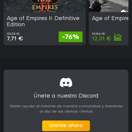
Age of Empires II: Definitive
Age of Empires 
Edition
32,13 €
19,86 €
-76%
7,71 €
12,51 €
Únete a nuestro Discord
Obtén ayuda al instante de nuestra comunidad y mantente
al día de las últimas ofertas
Unirme ahora