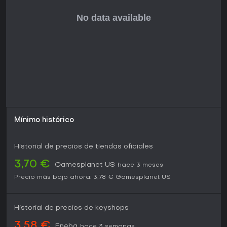
misiones rejugables y precisión histórica.
Mínimo histórico
Historial de precios de tiendas oficiales
3,70 €
Gamesplanet US
hace 3 meses
Precio más bajo ahora:
3,78 €
Gamesplanet US
Historial de precios de keyshops
3,58 €
Eneba
hace 3 semanas