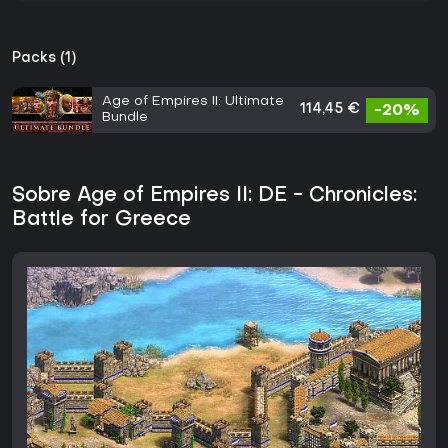
Packs (1)
Age of Empires II: Ultimate
114,45 €
-20%
Bundle
Sobre Age of Empires II: DE - Chronicles:
Battle for Greece