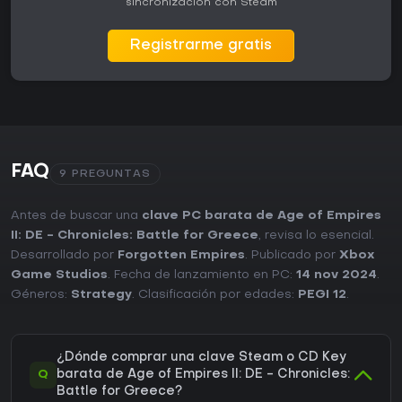
sincronización con Steam
Registrarme gratis
FAQ
9 PREGUNTAS
Antes de buscar una
clave PC barata de Age of Empires
II: DE - Chronicles: Battle for Greece
, revisa lo esencial.
Desarrollado por
Forgotten Empires
. Publicado por
Xbox
Game Studios
. Fecha de lanzamiento en PC:
14 nov 2024
.
Géneros:
Strategy
. Clasificación por edades:
PEGI 12
.
¿Dónde comprar una clave Steam o CD Key
Q
barata de Age of Empires II: DE - Chronicles:
Battle for Greece?