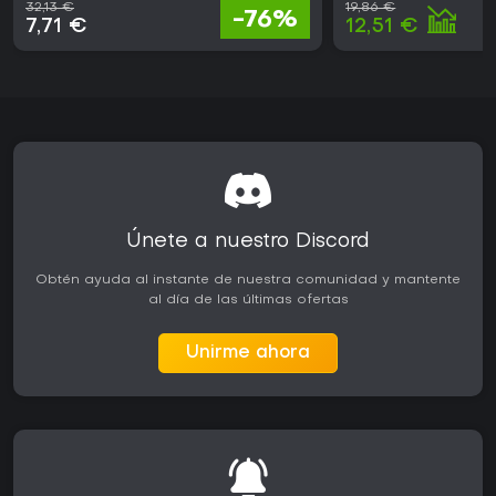
32,13 €
19,86 €
-76%
7,71 €
12,51 €
Únete a nuestro Discord
Obtén ayuda al instante de nuestra comunidad y mantente
al día de las últimas ofertas
Unirme ahora