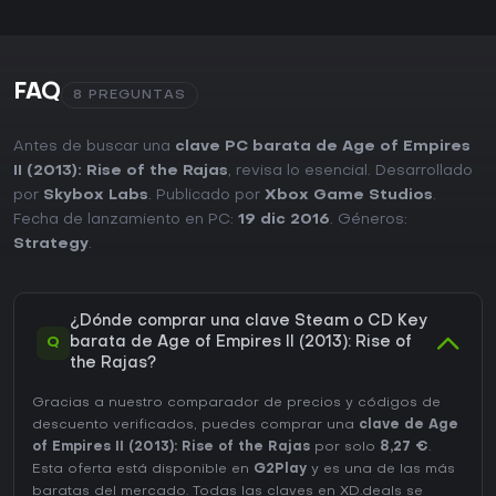
FAQ
8 PREGUNTAS
Antes de buscar una
clave PC barata de Age of Empires
II (2013): Rise of the Rajas
, revisa lo esencial. Desarrollado
por
Skybox Labs
. Publicado por
Xbox Game Studios
.
Fecha de lanzamiento en PC:
19 dic 2016
. Géneros:
Strategy
.
¿Dónde comprar una clave Steam o CD Key
Q
barata de Age of Empires II (2013): Rise of
the Rajas?
Gracias a nuestro comparador de precios y códigos de
descuento verificados, puedes comprar una
clave de Age
of Empires II (2013): Rise of the Rajas
por solo
8,27 €
.
Esta oferta está disponible en
G2Play
y es una de las más
baratas del mercado. Todas las claves en XD.deals se