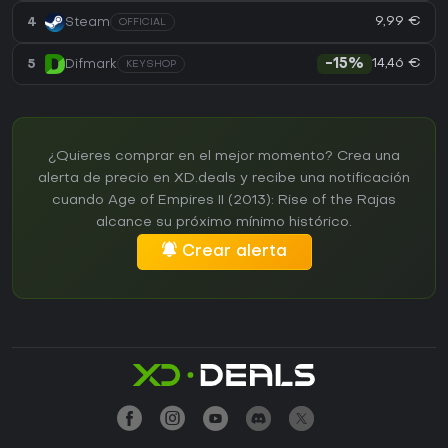
9,99 €
4
Steam
OFFICIAL
14,46 €
5
Difmark
-15%
KEYSHOP
¿Quieres comprar en el mejor momento? Crea una
alerta de precio en XD.deals y recibe una notificación
cuando Age of Empires II (2013): Rise of the Rajas
alcance su próximo mínimo histórico.
Crear alerta