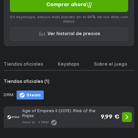
Comprar ahora
En keyshops, estuvo más barato en el 84% de los días con
datos.
Ver historial de precios
Tiendas oficiales
Keyshops
Sobre el juego
Tiendas oficiales (1)
DRM:
Steam
Age of Empires II (2013): Rise of the
Rajas
9,99 €
hace 1a
DRM: