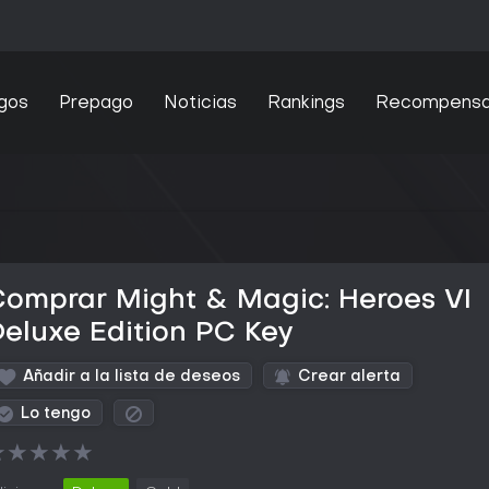
gos
Prepago
Noticias
Rankings
Recompens
omprar Might & Magic: Heroes VI
eluxe Edition PC Key
Añadir a la lista de deseos
Crear alerta
Lo tengo
★
★
★
★
★