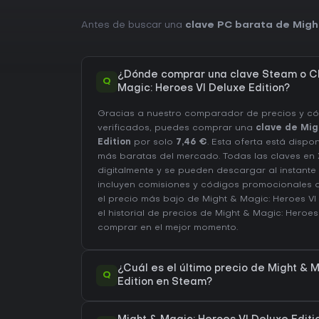
Antes de buscar una
clave PC barata de Might
¿Dónde comprar una clave Steam o C
Q
Magic: Heroes VI Deluxe Edition?
Gracias a nuestro comparador de precios y c
verificados, puedes comprar una
clave de Mig
Edition
por solo
7,46 €
. Esta oferta está dispo
más baratas del mercado. Todas las claves en 
digitalmente y se pueden descargar al instante 
incluyen comisiones y códigos promocionales a
el precio más bajo de Might & Magic: Heroes VI
el
historial de precios de Might & Magic: Heroes
comprar en el mejor momento.
¿Cuál es el último precio de Might & 
Q
Edition en Steam?