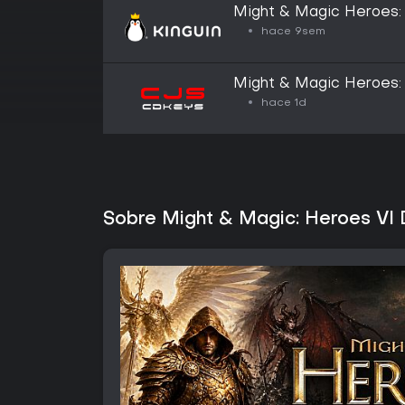
Might & Magic Heroes: V
Deluxe Edition Ubisof
hace 9sem
Might & Magic Heroes: 
(GLOBAL)
hace 1d
Sobre Might & Magic: Heroes VI 