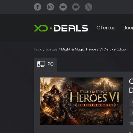
Ofertas
Jue
Inicio
Juegos
Might & Magic: Heroes VI Deluxe Edition
PC
C
D