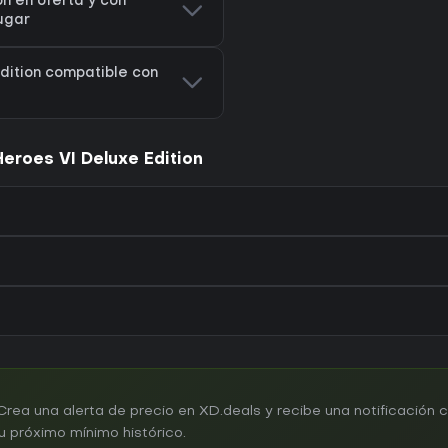
n en oferta y con
ugar
dition compatible con
eroes VI Deluxe Edition
ea una alerta de precio en XD.deals y recibe una notificación 
u próximo mínimo histórico.